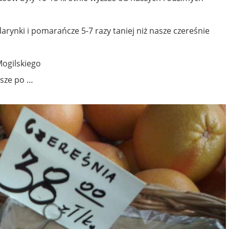
ynki i pomarańcze 5-7 razy taniej niż nasze czereśnie
ogilskiego
jsze po …