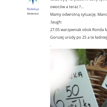
owoców a teraz ?…
Redakcja
Moderator
Mamy odwrotną sytuację. Mandar
:laugh:
27.05 warzywniak obok Ronda M
Gorszej urody po 25 a te ładnie
.