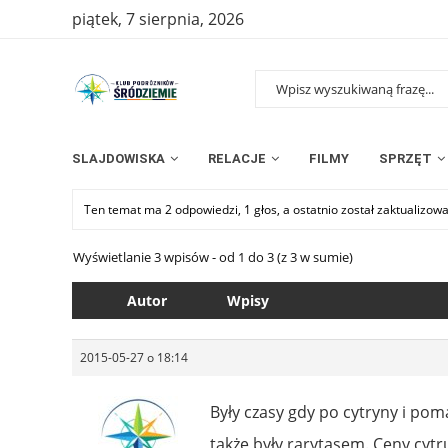
piątek, 7 sierpnia, 2026
SLAJDOWISKA
RELACJE
FILMY
SPRZĘT
Ten temat ma 2 odpowiedzi, 1 głos, a ostatnio został zaktualizow
Wyświetlanie 3 wpisów - od 1 do 3 (z 3 w sumie)
Autor
Wpisy
2015-05-27 o 18:14
Były czasy gdy po cytryny i pom
także były rarytasem. Ceny cyt