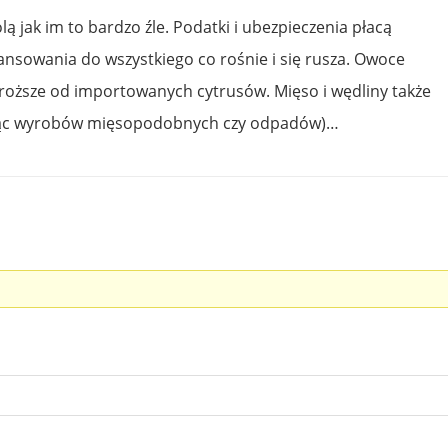
dolą jak im to bardzo źle. Podatki i ubezpieczenia płacą
ansowania do wszystkiego co rośnie i się rusza. Owoce
 droższe od importowanych cytrusów. Mięso i wędliny także
icząc wyrobów mięsopodobnych czy odpadów)…