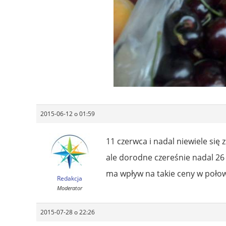
2015-06-12 o 01:59
11 czerwca i nadal niewiele się
ale dorodne czereśnie nadal 26 
ma wpływ na takie ceny w połow
Redakcja
Moderator
2015-07-28 o 22:26