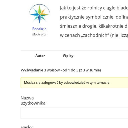
Jak to jest że rolnicy ciągle bia
praktycznie symbolicznie, dofin
śmiesznie drogie, kilkakrotnie
Redakcja
Moderator
w cenach „zachodnich” (nie l
Autor
Wpisy
Wyświetlanie 3 wpisów - od 1 do 3 (z 3 w sumie)
Musisz się zalogować by odpowiedzieć w tym temacie.
Nazwa
użytkownika:
Hasło: