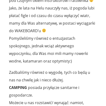
pod czujnym okiem instruktorów i ratownika
Jako, że lata na Helu nauczyły nas, iż pogoda lubi
płatać figle i od czasu do czasu wyłączyć wiatr,
mamy dla Was alternatywę, w postaci wyciągarki
do WAKEBOARD’u
Pomyśleliśmy również o entuzjastach
spokojnego, jednak wciąż aktywnego
wypoczynku, dla Was moi mili mamy rowerki
wodne, katamaran oraz optymisty:)
Zadbaliśmy również o wygodę, tych co będą u
nas na chwilę jak i nieco dłużej.
CAMPING
posiada przyłącze sanitarne i
gospodarcze.
Możecie u nas rozstawić/ wynająć: namiot,