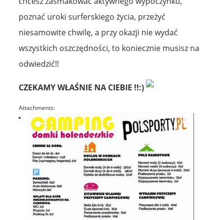
chcesz zasmakować aktywnego wypoczynku,
poznać uroki surferskiego życia, przeżyć
niesamowite chwilę, a przy okazji nie wydać
wszystkich oszczędności, to koniecznie musisz na
odwiedzić!!
CZEKAMY WŁAŚNIE NA CIEBIE !!:)
Attachments: