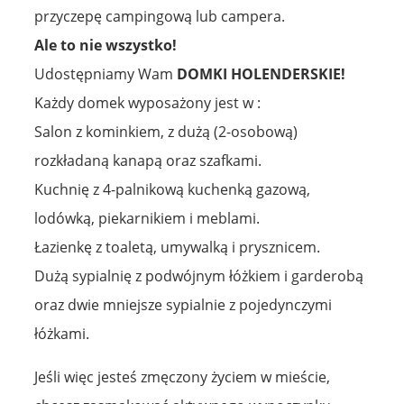
przyczepę campingową lub campera.
Ale to nie wszystko!
Udostępniamy Wam
DOMKI HOLENDERSKIE!
Każdy domek wyposażony jest w :
Salon z kominkiem, z dużą (2-osobową)
rozkładaną kanapą oraz szafkami.
Kuchnię z 4-palnikową kuchenką gazową,
lodówką, piekarnikiem i meblami.
Łazienkę z toaletą, umywalką i prysznicem.
Dużą sypialnię z podwójnym łóżkiem i garderobą
oraz dwie mniejsze sypialnie z pojedynczymi
łóżkami.
Jeśli więc jesteś zmęczony życiem w mieście,