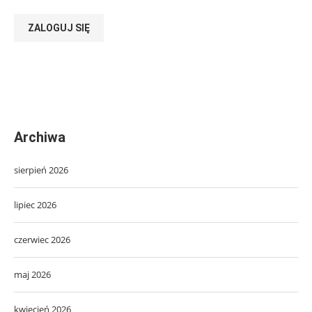
ZALOGUJ SIĘ
Archiwa
sierpień 2026
lipiec 2026
czerwiec 2026
maj 2026
kwiecień 2026