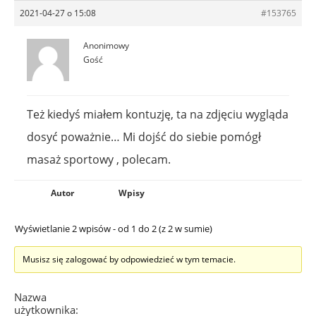
2021-04-27 o 15:08
#153765
Anonimowy
Gość
Też kiedyś miałem kontuzję, ta na zdjęciu wygląda
dosyć poważnie… Mi dojść do siebie pomógł
masaż sportowy , polecam.
Autor
Wpisy
Wyświetlanie 2 wpisów - od 1 do 2 (z 2 w sumie)
Musisz się zalogować by odpowiedzieć w tym temacie.
Nazwa
użytkownika: