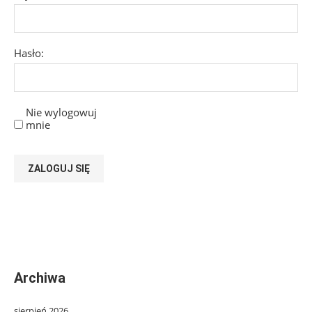
Hasło:
Nie wylogowuj
mnie
ZALOGUJ SIĘ
Archiwa
sierpień 2026