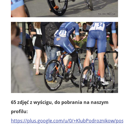
65 zdjęć z wyścigu, do pobrania na naszym
profilu:
https://plus.google.com/u/0/+KlubPodroznikow/posts