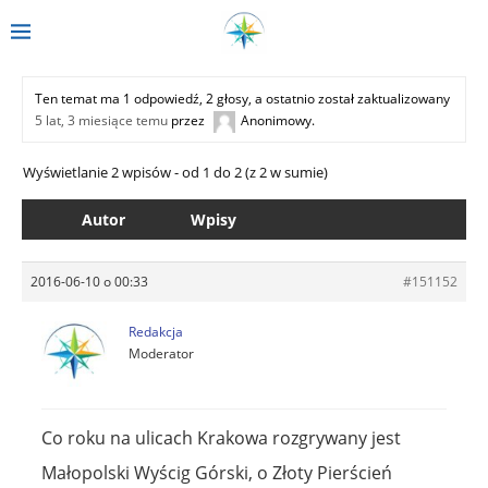
Ten temat ma 1 odpowiedź, 2 głosy, a ostatnio został zaktualizowany
5 lat, 3 miesiące temu
przez
Anonimowy
.
Wyświetlanie 2 wpisów - od 1 do 2 (z 2 w sumie)
Autor
Wpisy
2016-06-10 o 00:33
#151152
Redakcja
Moderator
Co roku na ulicach Krakowa rozgrywany jest
Małopolski Wyścig Górski, o Złoty Pierścień