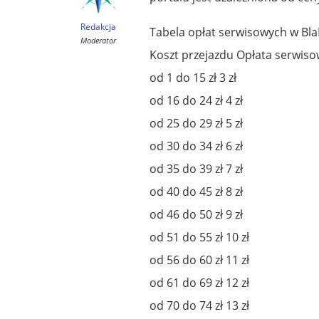
Redakcja
Tabela opłat serwisowych w Bla
Moderator
Koszt przejazdu Opłata serwiso
od 1 do 15 zł 3 zł
od 16 do 24 zł 4 zł
od 25 do 29 zł 5 zł
od 30 do 34 zł 6 zł
od 35 do 39 zł 7 zł
od 40 do 45 zł 8 zł
od 46 do 50 zł 9 zł
od 51 do 55 zł 10 zł
od 56 do 60 zł 11 zł
od 61 do 69 zł 12 zł
od 70 do 74 zł 13 zł