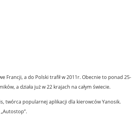
e Francji, a do Polski trafił w 2011r. Obecnie to ponad 25-
ków, a działa już w 22 krajach na całym świecie.
s, twórca popularnej aplikacji dla kierowców Yanosik.
 „Autostop”.