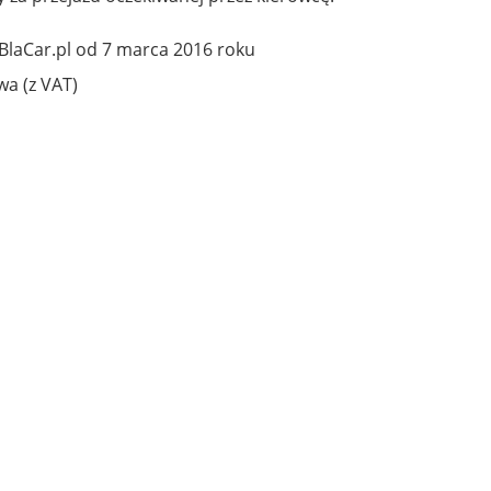
BlaCar.pl od 7 marca 2016 roku
wa (z VAT)