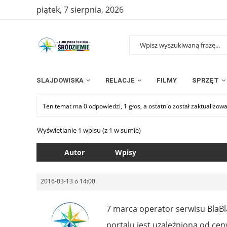
piątek, 7 sierpnia, 2026
SLAJDOWISKA
RELACJE
FILMY
SPRZĘT
Ten temat ma 0 odpowiedzi, 1 głos, a ostatnio został zaktualizow
Wyświetlanie 1 wpisu (z 1 w sumie)
Autor
Wpisy
2016-03-13 o 14:00
7 marca operator serwisu BlaBl
portalu jest uzależniona od cen