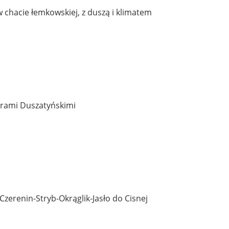
chacie łemkowskiej, z duszą i klimatem
iorami Duszatyńskimi
 Czerenin-Stryb-Okrąglik-Jasło do Cisnej