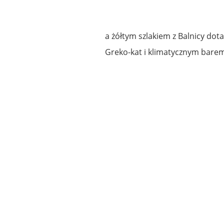
a żółtym szlakiem z Balnicy dot
Greko-kat i klimatycznym bare