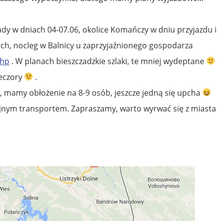
dy w dniach 04-07.06, okolice Komańczy w dniu przyjazdu i
ich, nocleg w Balnicy u zaprzyjaźnionego gospodarza
php
. W planach bieszczadzkie szlaki, te mniej wydeptane
ieczory
.
amy obłożenie na 8-9 osób, jeszcze jedną się upcha
ejnym transportem. Zapraszamy, warto wyrwać się z miasta