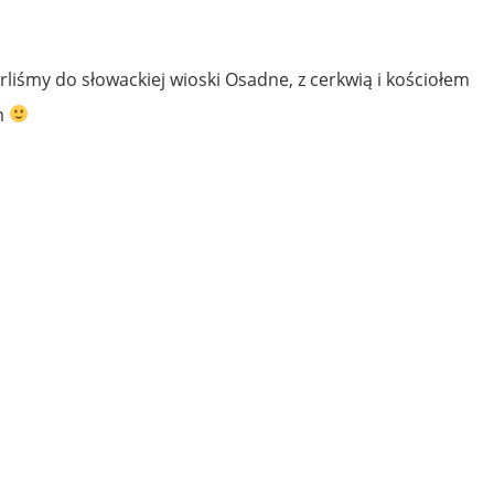
arliśmy do słowackiej wioski Osadne, z cerkwią i kościołem
m