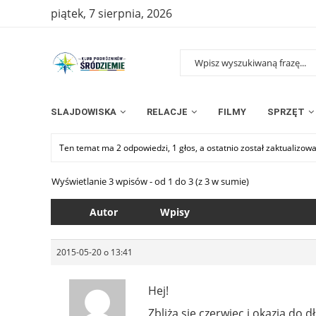
piątek, 7 sierpnia, 2026
SLAJDOWISKA
RELACJE
FILMY
SPRZĘT
Ten temat ma 2 odpowiedzi, 1 głos, a ostatnio został zaktualizow
Wyświetlanie 3 wpisów - od 1 do 3 (z 3 w sumie)
Autor
Wpisy
2015-05-20 o 13:41
Hej!
Zbliża się czerwiec i okazja d