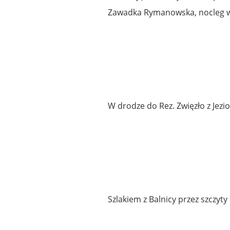
Zawadka Rymanowska, nocleg w 
W drodze do Rez. Zwięzło z Jez
Szlakiem z Balnicy przez szczyty