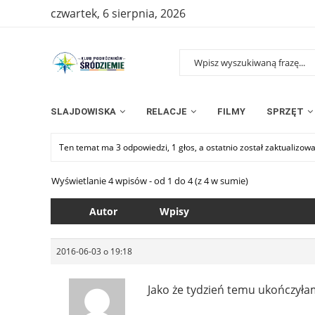
czwartek, 6 sierpnia, 2026
SLAJDOWISKA
RELACJE
FILMY
SPRZĘT
Ten temat ma 3 odpowiedzi, 1 głos, a ostatnio został zaktualizow
Wyświetlanie 4 wpisów - od 1 do 4 (z 4 w sumie)
Autor
Wpisy
2016-06-03 o 19:18
Jako że tydzień temu ukończyła