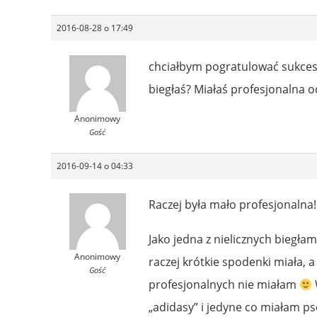
2016-08-28 o 17:49
chciałbym pogratulować sukces
biegłaś? Miałaś profesjonalna o
Anonimowy
Gość
2016-09-14 o 04:33
Raczej była mało profesjonalna!
Jako jedna z nielicznych biegłam
Anonimowy
raczej krótkie spodenki miała, a
Gość
profesjonalnych nie miałam
„adidasy” i jedyne co miałam p