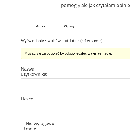
pomogły ale jak czytałam opinię 
Autor
Wpisy
Wyświetlanie 4 wpisów - od 1 do 4 (z 4 w sumie)
Musisz się zalogować by odpowiedzieć w tym temacie.
Nazwa
użytkownika:
Hasło:
Nie wylogowuj
mnie