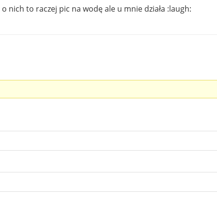
o nich to raczej pic na wodę ale u mnie działa :laugh: