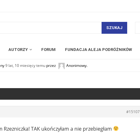
SZUKAJ
AUTORZY
FORUM
FUNDACJA ALEJA PODRÓŻNIKÓW
any
9 lat, 10 miesięcy temu
przez
Anonimowy
.
#15107
m Rzezniczka! TAK ukończyłam a nie przebiegłam