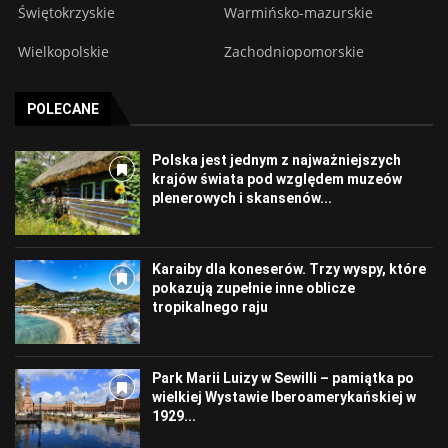
Świętokrzyskie
Warmińsko-mazurskie
Wielkopolskie
Zachodniopomorskie
POLECANE
Polska jest jednym z najważniejszych
krajów świata pod względem muzeów
plenerowych i skansenów...
Karaiby dla koneserów. Trzy wyspy, które
pokazują zupełnie inne oblicze
tropikalnego raju
Park Marii Luizy w Sewilli – pamiątka po
wielkiej Wystawie Iberoamerykańskiej w
1929...