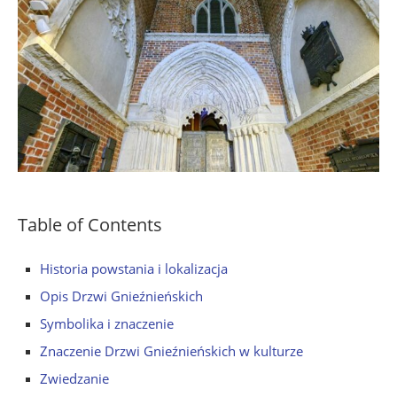
Table of Contents
Historia powstania i lokalizacja
Opis Drzwi Gnieźnieńskich
Symbolika i znaczenie
Znaczenie Drzwi Gnieźnieńskich w kulturze
Zwiedzanie