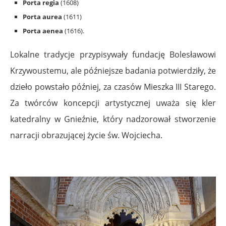
Porta regia
(1608)
Porta aurea
(1611)
Porta aenea
(1616).
Lokalne tradycje przypisywały fundację Bolesławowi
Krzywoustemu, ale późniejsze badania potwierdziły, że
dzieło powstało później, za czasów Mieszka III Starego.
Za twórców koncepcji artystycznej uważa się kler
katedralny w Gnieźnie, który nadzorował stworzenie
narracji obrazującej życie św. Wojciecha.
.