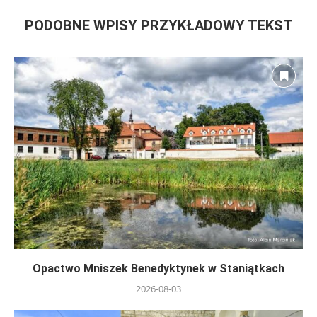
PODOBNE WPISY PRZYKŁADOWY TEKST
Opactwo Mniszek Benedyktynek w Staniątkach
2026-08-03