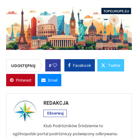
0
UDOSTĘPNIJ
Facebook
Twitter
Pinterest
Email
REDAKCJA
Obserwuj
Klub Podróżników Śródziemie to
ogólnopolski portal podróżniczy poświęcony odkrywaniu