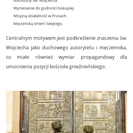
Narodziny św. Wojciecha.
Wyniesienie do godności biskupiej.
Misyjną działalność w Prusach.
Męczeńską śmierć świętego.
Centralnym motywem jest podkreślenie znaczenia św.
Wojciecha jako duchowego autorytetu i męczennika,
co miało również wymiar propagandowy dla
umocnienia pozycji kościoła gnieźnieńskiego.
.