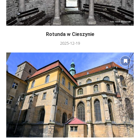
Rotunda w Cieszynie
2025-12-19