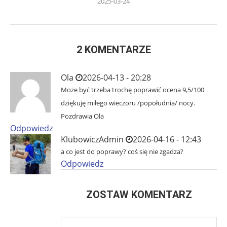
2025-03-24
2 KOMENTARZE
Ola
2026-04-13 - 20:28
Może być trzeba trochę poprawić ocena 9,5/100
dziękuję miłego wieczoru /popołudnia/ nocy.
Pozdrawia Ola
Odpowiedz
KlubowiczAdmin
2026-04-16 - 12:43
a co jest do poprawy? coś się nie zgadza?
Odpowiedz
ZOSTAW KOMENTARZ