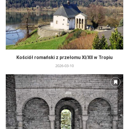
Kościół romański z przełomu XI/XII w Tropiu
2026-03-10