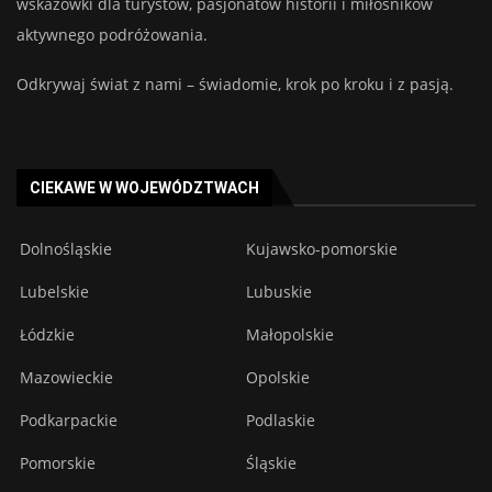
wskazówki dla turystów, pasjonatów historii i miłośników
aktywnego podróżowania.
Odkrywaj świat z nami – świadomie, krok po kroku i z pasją.
CIEKAWE W WOJEWÓDZTWACH
Dolnośląskie
Kujawsko-pomorskie
Lubelskie
Lubuskie
Łódzkie
Małopolskie
Mazowieckie
Opolskie
Podkarpackie
Podlaskie
Pomorskie
Śląskie