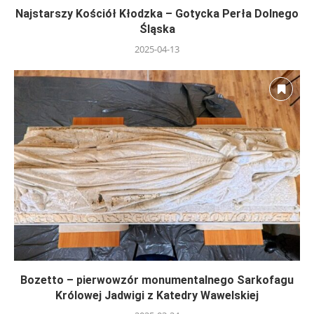
Najstarszy Kościół Kłodzka – Gotycka Perła Dolnego
Śląska
2025-04-13
Bozetto – pierwowzór monumentalnego Sarkofagu
Królowej Jadwigi z Katedry Wawelskiej