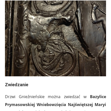
Zwiedzanie
Drzwi Gnieźnieńskie można zwiedzać w
Bazylice
Prymasowskiej Wniebowzięcia Najświętszej Maryi