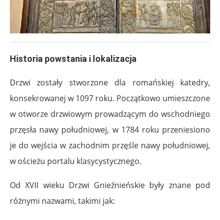
Historia powstania i lokalizacja
Drzwi zostały stworzone dla romańskiej katedry,
konsekrowanej w 1097 roku. Początkowo umieszczone
w otworze drzwiowym prowadzącym do wschodniego
przęsła nawy południowej, w 1784 roku przeniesiono
je do wejścia w zachodnim przęśle nawy południowej,
w ościeżu portalu klasycystycznego.
Od XVII wieku Drzwi Gnieźnieńskie były znane pod
różnymi nazwami, takimi jak: