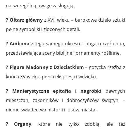
na szczególną uwagę zasługują:
? Ołtarz główny
z XVII wieku – barokowe dzieło sztuki
pełne symboliki i złoconych detali.
? Ambona
z tego samego okresu – bogato rzeźbiona,
przedstawiająca sceny biblijne i ornamenty roślinne.
? Figura Madonny z Dzieciątkiem
– gotycka rzeźba z
końca XV wieku, pełna ekspresji i wdzięku.
? Manierystyczne epitafia i nagrobki
dawnych
mieszczan, zakonników i dobroczyńców świątyni –
nieme świadectwa historii i losów miasta.
? Organy
, które nie tylko zdobią, ale też