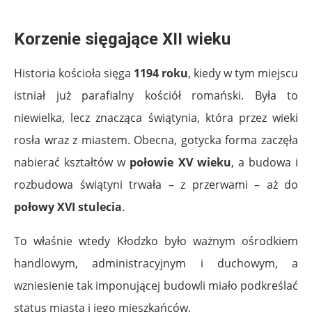
.
Korzenie sięgające XII wieku
Historia kościoła sięga
1194 roku
, kiedy w tym miejscu
istniał już parafialny kościół romański. Była to
niewielka, lecz znacząca świątynia, która przez wieki
rosła wraz z miastem. Obecna, gotycka forma zaczęła
nabierać kształtów w
połowie XV wieku
, a budowa i
rozbudowa świątyni trwała – z przerwami – aż do
połowy XVI stulecia
.
To właśnie wtedy Kłodzko było ważnym ośrodkiem
handlowym, administracyjnym i duchowym, a
wzniesienie tak imponującej budowli miało podkreślać
status miasta i jego mieszkańców.