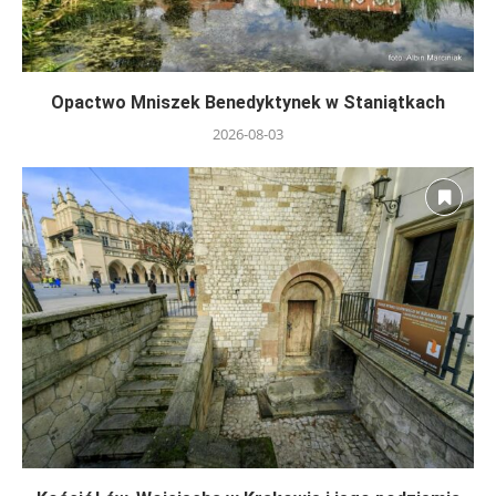
Opactwo Mniszek Benedyktynek w Staniątkach
2026-08-03