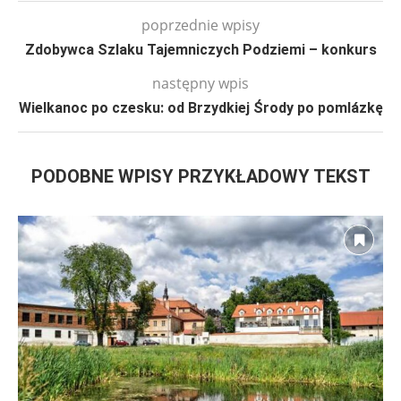
poprzednie wpisy
Zdobywca Szlaku Tajemniczych Podziemi – konkurs
następny wpis
Wielkanoc po czesku: od Brzydkiej Środy po pomlázkę
PODOBNE WPISY PRZYKŁADOWY TEKST