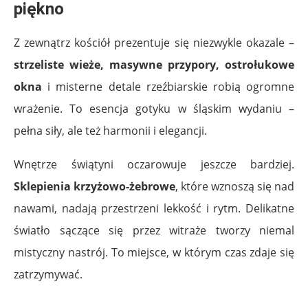
piękno
Z zewnątrz kościół prezentuje się niezwykle okazale –
strzeliste wieże, masywne przypory, ostrołukowe
okna
i misterne detale rzeźbiarskie robią ogromne
wrażenie. To esencja gotyku w śląskim wydaniu –
pełna siły, ale też harmonii i elegancji.
Wnętrze świątyni oczarowuje jeszcze bardziej.
Sklepienia krzyżowo-żebrowe
, które wznoszą się nad
nawami, nadają przestrzeni lekkość i rytm. Delikatne
światło sączące się przez witraże tworzy niemal
mistyczny nastrój. To miejsce, w którym czas zdaje się
zatrzymywać.
.