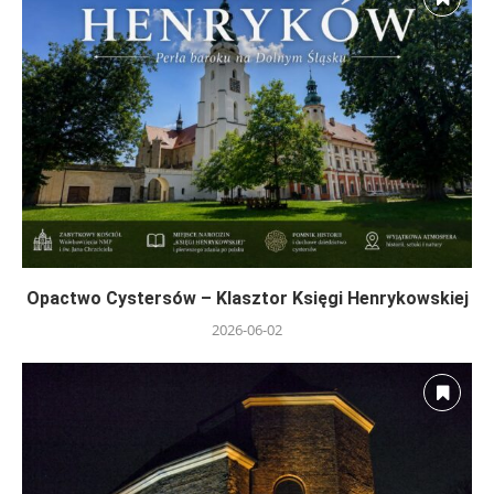
Opactwo Cystersów – Klasztor Księgi Henrykowskiej
2026-06-02