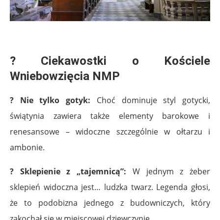
.
?
Ciekawostki o Kościele
Wniebowzięcia NMP
? Nie tylko gotyk:
Choć dominuje styl gotycki,
świątynia zawiera także elementy barokowe i
renesansowe – widoczne szczególnie w ołtarzu i
ambonie.
? Sklepienie z „tajemnicą”:
W jednym z żeber
sklepień widoczna jest… ludzka twarz. Legenda głosi,
że to podobizna jednego z budowniczych, który
zakochał się w miejscowej dziewczynie.