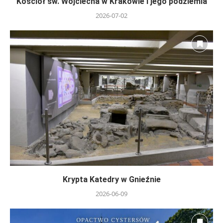
Kościół św. Wojciecha w Krakowie i jego podziemia
2026-07-02
Krypta Katedry w Gnieźnie
2026-06-09