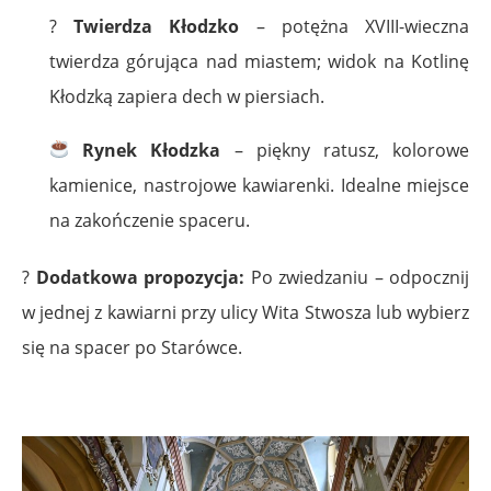
?
Twierdza Kłodzko
– potężna XVIII-wieczna
twierdza górująca nad miastem; widok na Kotlinę
Kłodzką zapiera dech w piersiach.
Rynek Kłodzka
– piękny ratusz, kolorowe
kamienice, nastrojowe kawiarenki. Idealne miejsce
na zakończenie spaceru.
?
Dodatkowa propozycja:
Po zwiedzaniu – odpocznij
w jednej z kawiarni przy ulicy Wita Stwosza lub wybierz
się na spacer po Starówce.
.