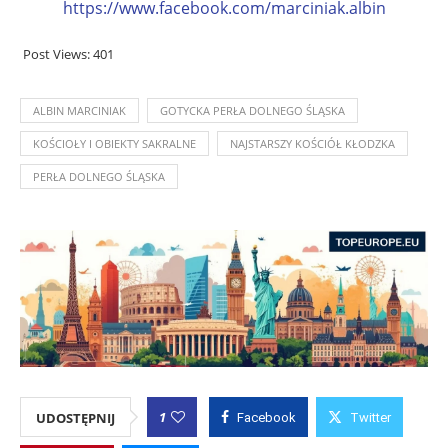
https://www.facebook.com/marciniak.albin
Post Views:
401
ALBIN MARCINIAK
GOTYCKA PERŁA DOLNEGO ŚLĄSKA
KOŚCIOŁY I OBIEKTY SAKRALNE
NAJSTARSZY KOŚCIÓŁ KŁODZKA
PERŁA DOLNEGO ŚLĄSKA
1
UDOSTĘPNIJ
Facebook
Twitter