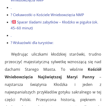
.
? Ciekawostki o Kościele Wniebowzięcia NMP
?‍
Spacer śladami zabytków – Kłodzko w pigułce (ok.
45–60 minut)
.
? Wskazówki dla turystów:
Wędrując uliczkami kłodzkiej starówki, trudno
przeoczyć majestatyczną sylwetkę wznoszącą się nad
dachami Starego Miasta. To właśnie
Kościół
Wniebowzięcia Najświętszej Maryi Panny
–
najstarsza świątynia Kłodzka i jeden z
najwspanialszych przykładów gotyku sakralnego w tej
części Polski. Przesycona historią, pięknem i