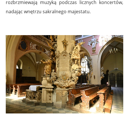
rozbrzmiewają muzyką podczas licznych koncertów,
nadając wnętrzu sakralnego majestatu.
.
.