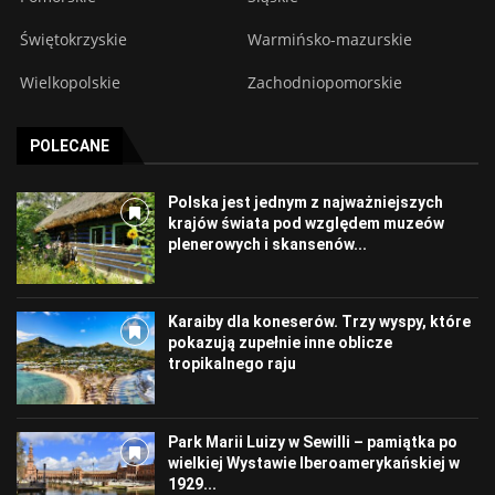
Świętokrzyskie
Warmińsko-mazurskie
Wielkopolskie
Zachodniopomorskie
POLECANE
Polska jest jednym z najważniejszych
krajów świata pod względem muzeów
plenerowych i skansenów...
Karaiby dla koneserów. Trzy wyspy, które
pokazują zupełnie inne oblicze
tropikalnego raju
Park Marii Luizy w Sewilli – pamiątka po
wielkiej Wystawie Iberoamerykańskiej w
1929...