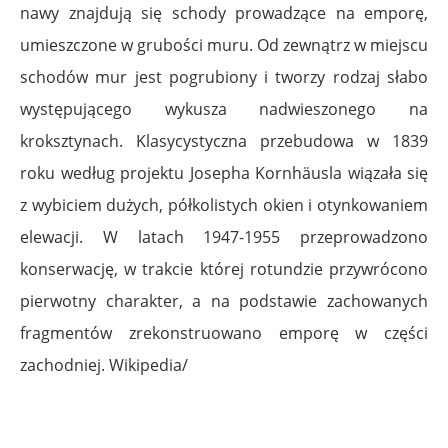
nawy znajdują się schody prowadzące na emporę,
umieszczone w grubości muru. Od zewnątrz w miejscu
schodów mur jest pogrubiony i tworzy rodzaj słabo
występującego wykusza nadwieszonego na
kroksztynach. Klasycystyczna przebudowa w 1839
roku według projektu Josepha Kornhäusla wiązała się
z wybiciem dużych, półkolistych okien i otynkowaniem
elewacji. W latach 1947-1955 przeprowadzono
konserwację, w trakcie której rotundzie przywrócono
pierwotny charakter, a na podstawie zachowanych
fragmentów zrekonstruowano emporę w części
zachodniej. Wikipedia/