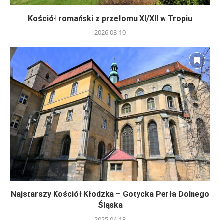
Kościół romański z przełomu XI/XII w Tropiu
2026-03-10
Najstarszy Kościół Kłodzka – Gotycka Perła Dolnego
Śląska
2025-04-13