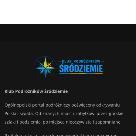
Klub Podróżników Śródziemie
Ogólnopolski portal podróżniczy poświęcony odkrywaniu
Polski i świata. Od znanych miast i zabytków, przez górskie
szlaki i podziemia, po miejsca nieoczywiste i zapomniane.
Rzetelne relacje, autorskie przewodniki oraz praktyczne