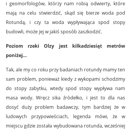
i geomorfologów, którzy nam robią odwierty, które
mają na celu stwierdzić, skąd się bierze woda pod
Rotundą, i czy ta woda wypływająca spod stopy
budowli, może jej w jakiś sposób zaszkodzić.
Poziom rzeki Olzy jest kilkadziesiąt metrów
poniżej…
Tak, ale my co roku przy badaniach rotundy mamy ten
sam problem, ponieważ kiedy z wykopami schodzimy
do stopy zabytku, wtedy spod stopy wypływa nam
masa wody. Wręcz sika źródełko, i jest to dla nas
dosyć duży problem badawczy, tym bardziej że w
ludowych przypowieściach, legenda mówi, że w
miejscu gdzie została wybudowana rotunda, wcześniej