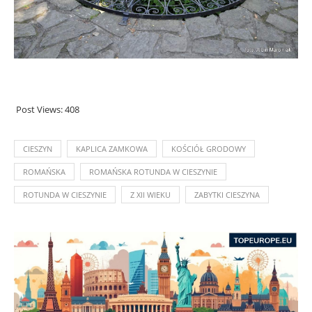
Post Views:
408
CIESZYN
KAPLICA ZAMKOWA
KOŚCIÓŁ GRODOWY
ROMAŃSKA
ROMAŃSKA ROTUNDA W CIESZYNIE
ROTUNDA W CIESZYNIE
Z XII WIEKU
ZABYTKI CIESZYNA