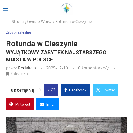
Strona główna
»
Wpisy
»
Rotunda w Cieszynie
Zabytki sakralne
Rotunda w Cieszynie
WYJĄTKOWY ZABYTEK NAJSTARSZEGO
MIASTA W POLSCE
przez
Redakcja
2025-12-19
0 komentarze/y
Zakładka
2
UDOSTĘPNIJ
Facebook
Twitter
Pinterest
Email