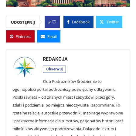
2
UDOSTĘPNIJ
Facebook
Twitter
Pinterest
Email
REDAKCJA
Obserwuj
Klub Podróżników Śródziemie to
ogólnopolski portal podróżniczy poświęcony odkrywaniu
Polski i świata – od znanych miast i zabytków, przez góry,
szlaki i podziemia, po miejsca nieoczywiste i zapomniane. To
rzetelne relacje, autorskie przewodniki, inspiracje wyprawowe
i praktyczne informacje dla turystów, pasjonatów historii oraz
miłośników aktywnego podróżowania. Dołącz do lektury i