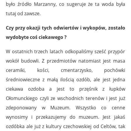
było źródło Marzanny, co sugeruje że ta woda była
tutaj od zawsze.
Czy przy okazji tych odwiertów i wykopów, zostało
wydobyte coś ciekawego ?
W ostatnich trzech latach odkopaliśmy sześć przypór
wokół budowli. Z przedmiotów natomiast jest masa
ceramiki, kości, cmentarzysko, pochówki
średniowieczne z małą ilością ozdób, ale jest jedna
ciekawa ozdoba a jest to przęśnik z łupków
Ołomunckiego czyli ze wschodnich terenów i jest już
zdeponowany w Muzeum. Wszystko co cenne
wynosimy i przekazujemy do muzeum. Jest jakaś
ozdóbka ale już z kultury czechowskiej od Celtów, tak