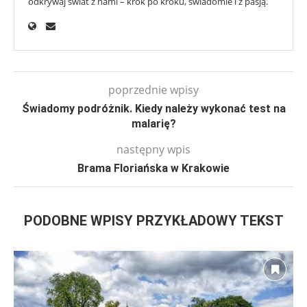
odkrywaj świat z nami – krok po kroku, świadomie i z pasją.
poprzednie wpisy
Świadomy podróżnik. Kiedy należy wykonać test na
malarię?
następny wpis
Brama Floriańska w Krakowie
PODOBNE WPISY PRZYKŁADOWY TEKST