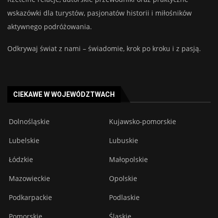
wskazówki dla turystów, pasjonatów historii i miłośników
aktywnego podróżowania.
Odkrywaj świat z nami – świadomie, krok po kroku i z pasją.
CIEKAWE W WOJEWÓDZTWACH
Dolnośląskie
Kujawsko-pomorskie
Lubelskie
Lubuskie
Łódzkie
Małopolskie
Mazowieckie
Opolskie
Podkarpackie
Podlaskie
Pomorskie
Śląskie