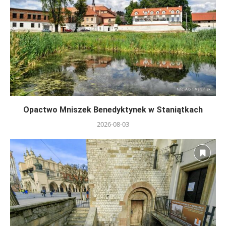
Opactwo Mniszek Benedyktynek w Staniątkach
2026-08-03