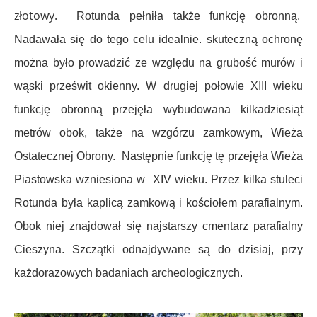
złotowy.
Rotunda pełniła także funkcję obronną.
Nadawała się do tego celu idealnie. skuteczną ochronę
można było prowadzić ze względu na grubość murów i
wąski prześwit okienny. W drugiej połowie XIII wieku
funkcję obronną przejęła wybudowana kilkadziesiąt
metrów obok, także na wzgórzu zamkowym, Wieża
Ostatecznej Obrony. Następnie funkcję tę przejęła Wieża
Piastowska wzniesiona w XIV wieku. Przez kilka stuleci
Rotunda była kaplicą zamkową i kościołem parafialnym.
Obok niej znajdował się najstarszy cmentarz parafialny
Cieszyna. Szczątki odnajdywane są do dzisiaj, przy
każdorazowych badaniach archeologicznych.