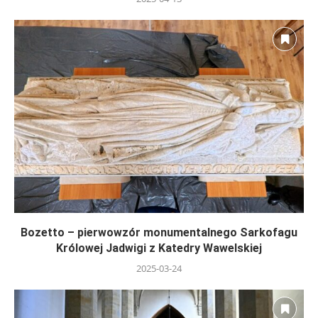
Bozetto – pierwowzór monumentalnego Sarkofagu
Królowej Jadwigi z Katedry Wawelskiej
2025-03-24