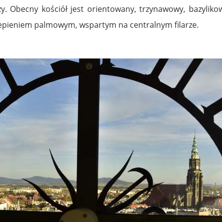
. Obecny kościół jest orientowany, trzynawowy, bazyliko
sklepieniem palmowym, wspartym na centralnym filarze.