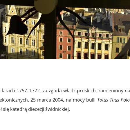
ł w latach 1757–1772, za zgodą władz pruskich, zamieniony
tektonicznych. 25 marca 2004, na mocy bulli
Totus Tuus Polo
 się katedrą diecezji świdnickiej.