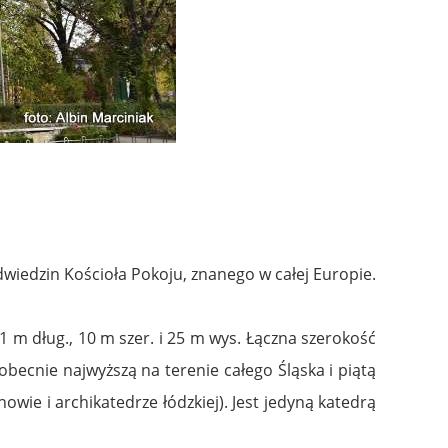
dwiedzin Kościoła Pokoju, znanego w całej Europie.
 m dług., 10 m szer. i 25 m wys. Łączna szerokość
ecnie najwyższą na terenie całego Śląska i piątą
howie i archikatedrze łódzkiej). Jest jedyną katedrą