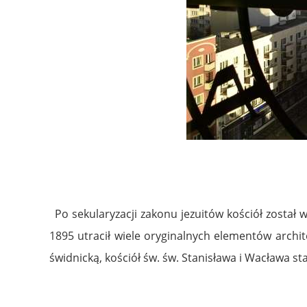
Po sekularyzacji zakonu jezuitów kościół zosta
1895 utracił wiele oryginalnych elementów archi
świdnicką, kościół św. św. Stanisława i Wacława stał