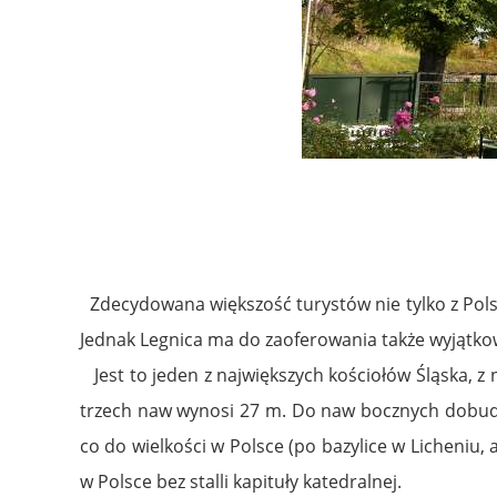
Zdecydowana większość turystów nie tylko z Polsk
Jednak Legnica ma do zaoferowania także wyjątko
Jest to jeden z największych kościołów Śląska, z
trzech naw wynosi 27 m. Do naw bocznych dobudow
co do wielkości w Polsce (po bazylice w Licheniu, a
w Polsce bez stalli kapituły katedralnej.