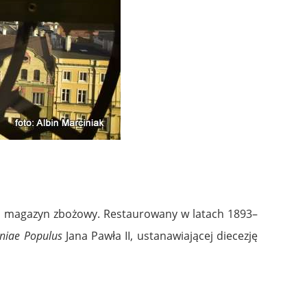
 na magazyn zbożowy. Restaurowany w latach 1893–
niae Populus
Jana Pawła II, ustanawiającej diecezję