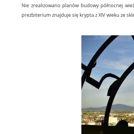
Nie zrealizowano planów budowy północnej wieży
prezbiterium znajduje się krypta z XIV wieku ze 