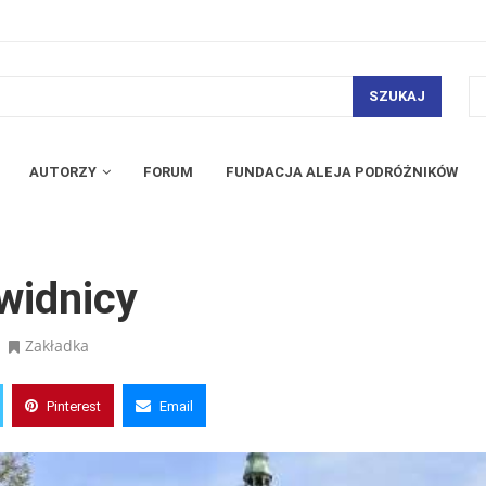
SZUKAJ
AUTORZY
FORUM
FUNDACJA ALEJA PODRÓŻNIKÓW
widnicy
Zakładka
Pinterest
Email