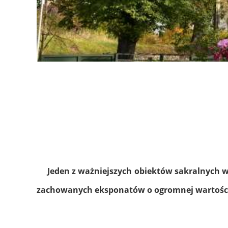
Jeden z ważniejszych obiektów sakralnych w 
zachowanych eksponatów o ogromnej wartości h