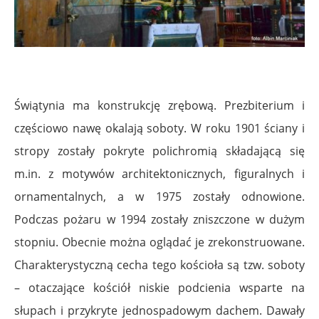
Świątynia ma konstrukcję zrębową. Prezbiterium i
częściowo nawę okalają soboty. W roku 1901 ściany i
stropy zostały pokryte polichromią składającą się
m.in. z motywów architektonicznych, figuralnych i
ornamentalnych, a w 1975 zostały odnowione.
Podczas pożaru w 1994 zostały zniszczone w dużym
stopniu. Obecnie można oglądać je zrekonstruowane.
Charakterystyczną cecha tego kościoła są tzw. soboty
– otaczające kościół niskie podcienia wsparte na
słupach i przykryte jednospadowym dachem. Dawały