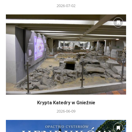
2026-07-02
Krypta Katedry w Gnieźnie
2026-06-09