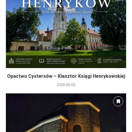
Opactwo Cystersów – Klasztor Księgi Henrykowskiej
2026-06-02