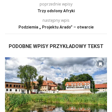
poprzednie wpisy
Trzy odsłony Afryki
następny wpis
Podziemia „ Projektu Arado” – otwarcie
PODOBNE WPISY PRZYKŁADOWY TEKST