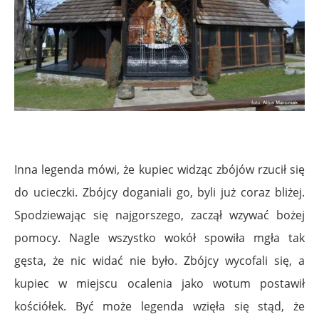
Inna legenda mówi, że kupiec widząc zbójów rzucił się
do ucieczki. Zbójcy doganiali go, byli już coraz bliżej.
Spodziewając się najgorszego, zaczął wzywać bożej
pomocy. Nagle wszystko wokół spowiła mgła tak
gęsta, że nic widać nie było. Zbójcy wycofali się, a
kupiec w miejscu ocalenia jako wotum postawił
kościółek. Być może legenda wzięła się stąd, że