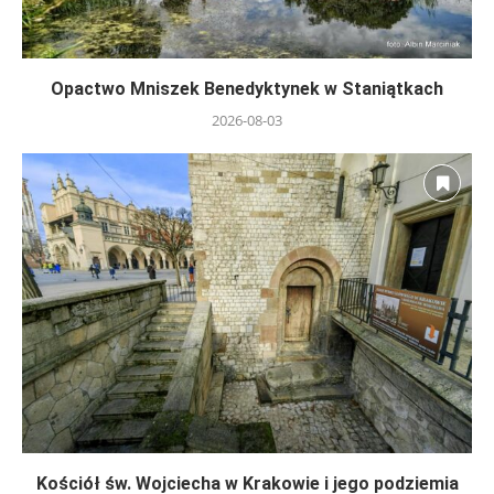
Opactwo Mniszek Benedyktynek w Staniątkach
2026-08-03
Kościół św. Wojciecha w Krakowie i jego podziemia