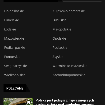
Dolnośląskie
Kujawsko-pomorskie
Lubelskie
Lubuskie
Łódzkie
Małopolskie
Mazowieckie
Opolskie
Podkarpackie
Podlaskie
Pomorskie
Śląskie
Świętokrzyskie
Warmińsko-mazurskie
Wielkopolskie
Zachodniopomorskie
POLECANE
Polska jest jednym z najważniejszych
krajów świata pod względem muzeów