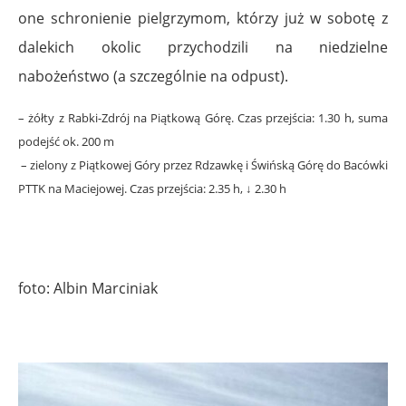
one schronienie pielgrzymom, którzy już w sobotę z
dalekich okolic przychodzili na niedzielne
nabożeństwo (a szczególnie na odpust).
– żółty z Rabki-Zdrój na Piątkową Górę. Czas przejścia: 1.30 h, suma
podejść ok. 200 m
– zielony z Piątkowej Góry przez Rdzawkę i
Świńską Górę
do Bacówki
PTTK na Maciejowej. Czas przejścia: 2.35 h, ↓ 2.30 h
foto: Albin Marciniak