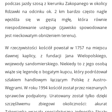
podczas jazdy szosą z kierunku Zakopanego w okolicy
Rdzawki na odcinku ok. 2 km bardzo często nagle
wjeżdża się w gęstą mgłę, która równie
niespodziewanie ustępuje (zjawisko spowodowane
jest nieckowatym obniżeniem terenu).
W rzeczywistości kościół powstał w 1757 na miejscu
dawnej kaplicy, z fundacji
Jana Wielopolskiego
,
wojewody sandomierskiego. Niekiedy to z jego osobą
wiąże się legendę o bogatym kupcu, który podróżował
szlakiem handlowym łączącym Polskę z Austro-
Węgrami. W roku 1994 kościół został przez nieznanych
sprawców podpalony. Uratowany został tylko dzięki
szczęśliwemu zbiegowi okoliczności: akurat
Zakopianką wracała specjalistyczna jednostka Straży