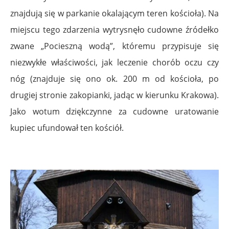
znajdują się w parkanie okalającym teren kościoła). Na
miejscu tego zdarzenia wytrysnęło cudowne źródełko
zwane „Pocieszną wodą”, któremu przypisuje się
niezwykłe właściwości, jak leczenie chorób oczu czy
nóg (znajduje się ono ok. 200 m od kościoła, po
drugiej stronie zakopianki, jadąc w kierunku Krakowa).
Jako wotum dziękczynne za cudowne uratowanie
kupiec ufundował ten kościół.