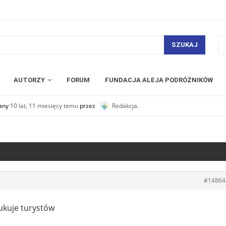
SZUKAJ
AUTORZY
FORUM
FUNDACJA ALEJA PODRÓŻNIKÓW
wany
10 lat, 11 miesięcy temu
przez
Redakcja
.
#14864
dukuje turystów