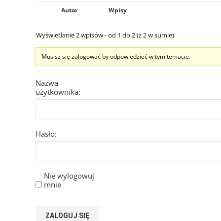
Autor
Wpisy
Wyświetlanie 2 wpisów - od 1 do 2 (z 2 w sumie)
Musisz się zalogować by odpowiedzieć w tym temacie.
Nazwa
użytkownika:
Hasło:
Nie wylogowuj
mnie
ZALOGUJ SIĘ