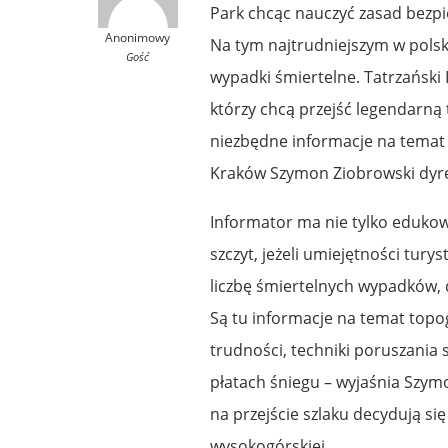
Park chcąc nauczyć zasad bezpi
Anonimowy
Na tym najtrudniejszym w polsk
Gość
wypadki śmiertelne. Tatrzański
którzy chcą przejść legendarną 
niezbędne informacje na temat 
Kraków Szymon Ziobrowski dyr
Informator ma nie tylko edukow
szczyt, jeżeli umiejętności tury
liczbę śmiertelnych wypadków, d
Są tu informacje na temat topogr
trudności, techniki poruszania 
płatach śniegu – wyjaśnia Szymo
na przejście szlaku decydują si
wysokogórskiej.