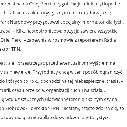
eczeństwa na Orlej Perci przygotowuje miniencyklopedię.
ich Tatrach szlaku turystycznym co roku zdarzają się
 Park Narodowy przygotował specjalny informator dla tych,
trasą. – Kilkunastostronicowa pozycja zawiera wszystkie
Orlej Perci – zapewnia w rozmowie z reporterem Radia
ektor TPN.
ać, ale i przestrzegać przed ewentualnym wyjściem na
sty są niewielkie. Przyrodnicy chcą w ten sposób ograniczyć
o których co roku dochodzi na tej niebezpiecznej trasie. –
afii, czasu przejścia, organizacji ruchu na szlaku,
się wzdłuż sztucznych ułatwień w terenie skalnym czy na
n Ziobrowski, dyrektor TPN. Niestety, często zdarza się, że
ę osoby mające niewielkie doświadczenie w turystyce