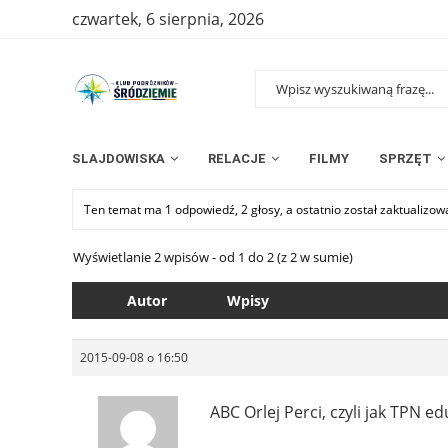
czwartek, 6 sierpnia, 2026
SLAJDOWISKA
RELACJE
FILMY
SPRZĘT
Ten temat ma 1 odpowiedź, 2 głosy, a ostatnio został zaktualizo
Wyświetlanie 2 wpisów - od 1 do 2 (z 2 w sumie)
Autor
Wpisy
2015-09-08 o 16:50
ABC Orlej Perci, czyli jak TPN e