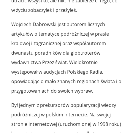
utracić wszystko, ale nikt nie zabierze ci tego, co
w życiu zobaczyłeś i przeżyłeś.
Wojciech Dąbrowski jest autorem licznych
artykułów o tematyce podróżniczej w prasie
krajowej i zagranicznej oraz współautorem
dwunastu poradników dla globtroterów
wydawnictwa Przez świat. Wielokrotnie
występował w audycjach Polskiego Radia,
opowiadając o mało znanych regionach świata i o
przygotowaniach do swoich wypraw.
Był jednym z prekursorów popularyzacji wiedzy
podróżniczej w polskim Internecie. Na swojej
stronie internetowej (uruchomionej w 1998 roku)