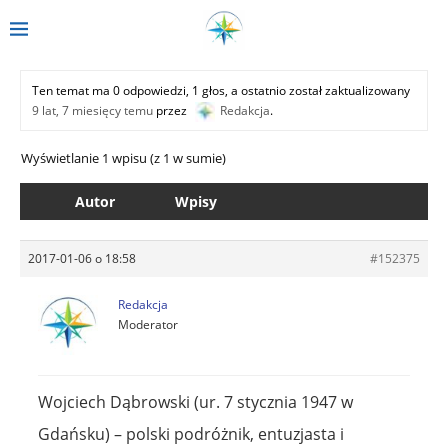
Ten temat ma 0 odpowiedzi, 1 głos, a ostatnio został zaktualizowany
9 lat, 7 miesięcy temu
przez
Redakcja
.
Wyświetlanie 1 wpisu (z 1 w sumie)
Autor
Wpisy
2017-01-06 o 18:58
#152375
Redakcja
Moderator
Wojciech Dąbrowski (ur. 7 stycznia 1947 w
Gdańsku) – polski podróżnik, entuzjasta i