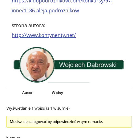
https://klubpodroznikow.com/konkursy/97-
inne/1186-aleja-podroznikow
strona autora:
http://www.kontynenty.net/
Autor
Wpisy
Wyświetlanie 1 wpisu (z 1 w sumie)
Musisz się zalogować by odpowiedzieć w tym temacie.
Nazwa