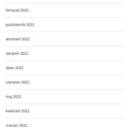
listopad 2022
październik 2022
wrzesień 2022
sierpień 2022
lipiec 2022
czerwiec 2022
maj 2022
kwiecień 2022
marzec 2022