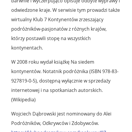
barwnie i wyczerpująco opisuje odbyte wyprawy i
odwiedzone kraje. W serwisie tym prowadzi także
wirtualny Klub 7 Kontynentów zrzeszający
podróżników-pasjonatów z różnych krajów,
którzy postawili stopę na wszystkich
kontynentach.
W 2008 roku wydał książkę Na siedem
kontynentów. Notatnik podróżnika (ISBN 978-83-
927819-0-5), dostępną wyłącznie w sprzedaży
internetowej i na spotkaniach autorskich.
(Wikipedia)
Wojciech Dąbrowski jest nominowany do Alei
Podróżników, Odkrywców i Zdobywców.