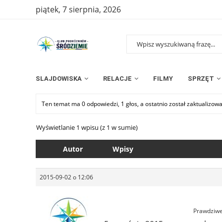
piątek, 7 sierpnia, 2026
SLAJDOWISKA
RELACJE
FILMY
SPRZĘT
Ten temat ma 0 odpowiedzi, 1 głos, a ostatnio został zaktualizow
Wyświetlanie 1 wpisu (z 1 w sumie)
Autor
Wpisy
2015-09-02 o 12:06
Prawdziwe 