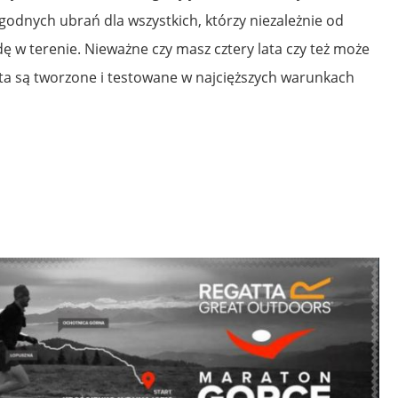
godnych ubrań dla wszystkich, którzy niezależnie od
 w terenie. Nieważne czy masz cztery lata czy też może
tta są tworzone i testowane w najcięższych warunkach