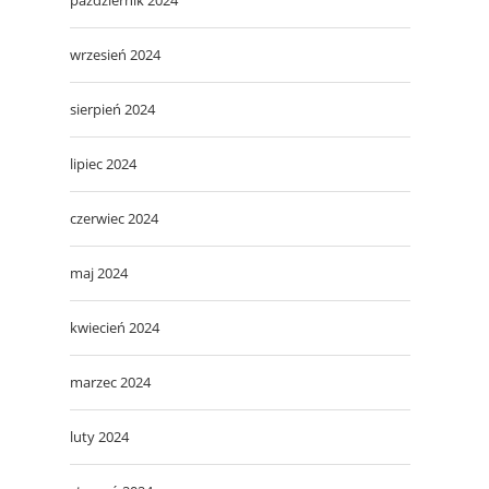
wrzesień 2024
sierpień 2024
lipiec 2024
czerwiec 2024
maj 2024
kwiecień 2024
marzec 2024
luty 2024