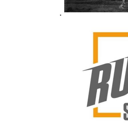
Autor
Wpisy