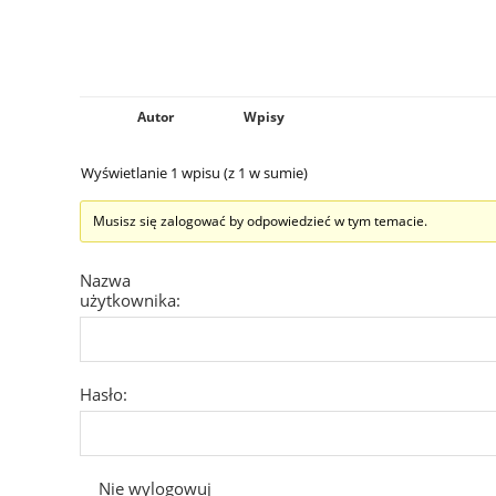
Wyświetlanie 1 wpisu (z 1 w sumie)
Musisz się zalogować by odpowiedzieć w tym temacie.
Nazwa
użytkownika:
Hasło:
Nie wylogowuj
mnie
ZALOGUJ SIĘ