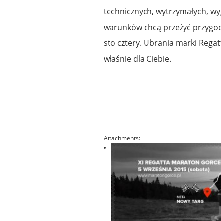
technicznych, wytrzymałych, wy
warunków chcą przeżyć przygodę
sto cztery. Ubrania marki Rega
właśnie dla Ciebie.
Attachments: