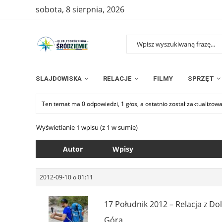
sobota, 8 sierpnia, 2026
SLAJDOWISKA
RELACJE
FILMY
SPRZĘT
Ten temat ma 0 odpowiedzi, 1 głos, a ostatnio został zaktualizow
Wyświetlanie 1 wpisu (z 1 w sumie)
Autor
Wpisy
2012-09-10 o 01:11
17 Południk 2012 – Relacja z D
Góra