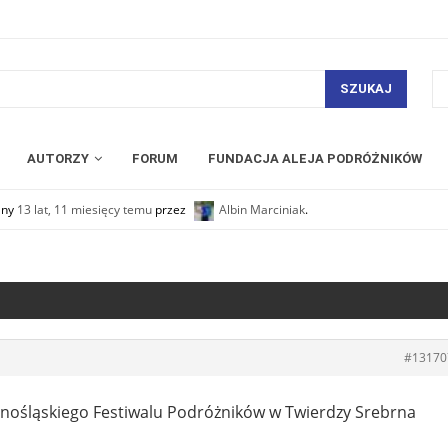
SZUKAJ
AUTORZY
FORUM
FUNDACJA ALEJA PODRÓŻNIKÓW
any
13 lat, 11 miesięcy temu
przez
Albin Marciniak
.
#13170
olnośląskiego Festiwalu Podróżników w Twierdzy Srebrna