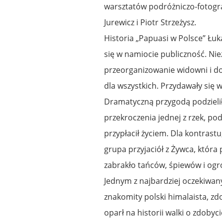
warsztatów podróżniczo-fotogra
Jurewicz i Piotr Strzeżysz.
Historia „Papuasi w Polsce” Łuk
się w namiocie publiczność. Ni
przeorganizowanie widowni i dos
dla wszystkich. Przydawały się
Dramatyczną przygodą podzielił
przekroczenia jednej z rzek, po
przypłacił życiem. Dla kontras
grupa przyjaciół z Żywca, która
zabrakło tańców, śpiewów i o
Jednym z najbardziej oczekiwanyc
znakomity polski himalaista, z
oparł na historii walki o zdoby