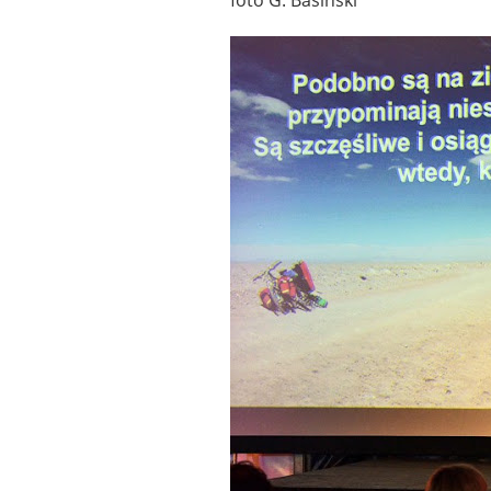
foto G. Basiński