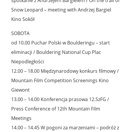
spotkanie z Andrzejem Bargielem / On the trail of
Snow Leopard – meeting with Andrzej Bargiel
Kino Sokół
SOBOTA
od 10.00 Puchar Polski w Boulderingu – start
eliminacji / Bouldering National Cup Plac
Niepodległości
12.00 – 18.00 Międzynarodowy konkurs filmowy /
Mountain Film Competition Screenings Kino
Giewont
13.00 – 14.00 Konferencja prasowa 12.SzFG /
Press Conference of 12th Mountain Film
Meetings
14.00 – 14.45 W pogoni za marzeniami – podróż z