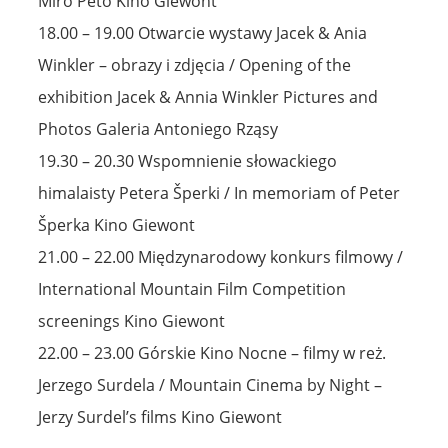
Miro Peto Kino Giewont
18.00 – 19.00 Otwarcie wystawy Jacek & Ania
Winkler – obrazy i zdjęcia / Opening of the
exhibition Jacek & Annia Winkler Pictures and
Photos Galeria Antoniego Rząsy
19.30 – 20.30 Wspomnienie słowackiego
himalaisty Petera Šperki / In memoriam of Peter
Šperka Kino Giewont
21.00 – 22.00 Międzynarodowy konkurs filmowy /
International Mountain Film Competition
screenings Kino Giewont
22.00 – 23.00 Górskie Kino Nocne – filmy w reż.
Jerzego Surdela / Mountain Cinema by Night –
Jerzy Surdel’s films Kino Giewont