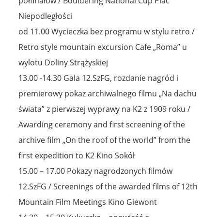
półfinałów / Bouldering National Cup Plac
Niepodległości
od 11.00 Wycieczka bez programu w stylu retro /
Retro style mountain excursion Cafe „Roma” u
wylotu Doliny Strążyskiej
13.00 -14.30 Gala 12.SzFG, rozdanie nagród i
premierowy pokaz archiwalnego filmu „Na dachu
świata” z pierwszej wyprawy na K2 z 1909 roku /
Awarding ceremony and first screening of the
archive film „On the roof of the world” from the
first expedition to K2 Kino Sokół
15.00 – 17.00 Pokazy nagrodzonych filmów
12.SzFG / Screenings of the awarded films of 12th
Mountain Film Meetings Kino Giewont