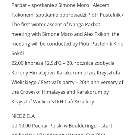
Parbat – spotkanie z Simone Moro i Alexem
Txikonem, spotkanie poprowadzi Piotr Pustelnik /
The first winter ascent of Nanga Parbat –
meeting with Simone Moro and Alex Txikon, the
meeting will be conducted by Piotr Pustelnik Kino
Sokół
22.00 Impreza 12.SzFG – 20. rocznica zdobycia
Korony Himalajów i Karakorum przez Krzysztofa
Wielickiego / Festival’s party – 20th anniversary of
the Crown of Himalayas and Karakorum by
Krzysztof Wielicki STRH Cafe&Gallery
NIEDZIELA
od 10.00 Puchar Polski w Boulderingu – start