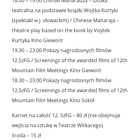
18.00 – 19.00 Chiński Maharadża – sztuka
teatralna na podstawie książki Wojtka Kurtyki
(spektakl w j. słowackim) / Chinese Maharaja –
theatre play based on the book by Voytek
Kurtyka Kino Giewont
19.30 – 23.00 Pokazy nagrodzonych filmów
12.SzFG / Screenings of the awarded films of 12th
Mountain Film Meetings Kino Giewont
18.30 – 23.00 Pokazy nagrodzonych filmów
12.SzFG / Screenings of the awarded films of 12th
Mountain Film Meetings Kino Sokół
Karnet na całość 12. SzFG – 80 zł (nie obejmuje
wejścia na sztukę w Teatrze Witkacego)
środa – 15 zł