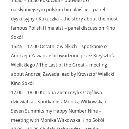
14.30 – 15.30 Kukuczka – opowieść o
najsłynniejszym polskim himalaiście – panel
dyskusyjny / Kukuczka – the story about the most
famous Polish Himalaist – panel discussion Kino
Sokół
15.45 – 17.00 Ostatni z wielkich – spotkanie o
Andrzeju Zawadzie prowadzone przez Krzysztofa
Wielickiego / The Last of the Great – meeting
about Andrzej Zawada lead by Krzysztof Wielicki
Kino Sokół
17.00 – 18.00 Korona Ziemi czyli szczęśliwa
dziewiątka – spotkanie z Moniką Witkowską /
Seven Summits my Happy Number Nine –
meeting with Monika Witkowska Kino Sokół