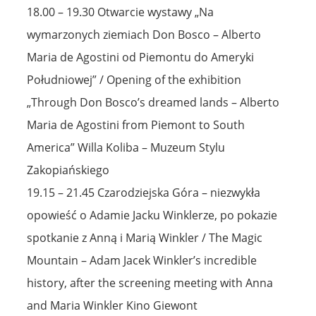
18.00 – 19.30 Otwarcie wystawy „Na
wymarzonych ziemiach Don Bosco – Alberto
Maria de Agostini od Piemontu do Ameryki
Południowej” / Opening of the exhibition
„Through Don Bosco’s dreamed lands – Alberto
Maria de Agostini from Piemont to South
America” Willa Koliba – Muzeum Stylu
Zakopiańskiego
19.15 – 21.45 Czarodziejska Góra – niezwykła
opowieść o Adamie Jacku Winklerze, po pokazie
spotkanie z Anną i Marią Winkler / The Magic
Mountain – Adam Jacek Winkler’s incredible
history, after the screening meeting with Anna
and Maria Winkler Kino Giewont