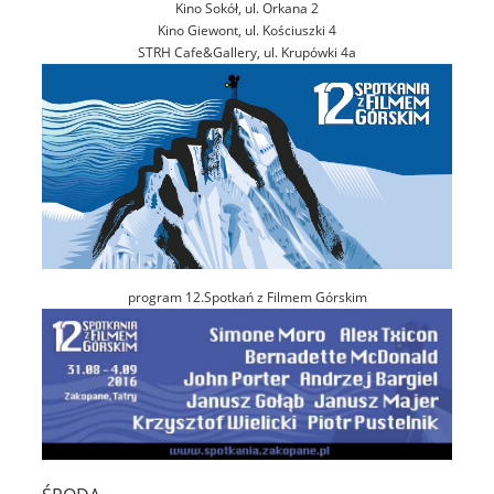
Kino Sokół, ul. Orkana 2
Kino Giewont, ul. Kościuszki 4
STRH Cafe&Gallery, ul. Krupówki 4a
program 12.Spotkań z Filmem Górskim