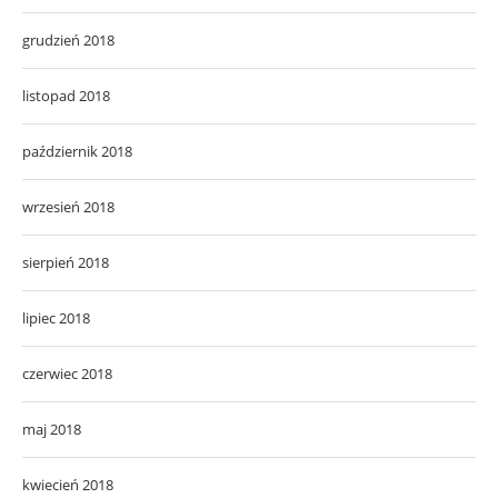
grudzień 2018
listopad 2018
październik 2018
wrzesień 2018
sierpień 2018
lipiec 2018
czerwiec 2018
maj 2018
kwiecień 2018