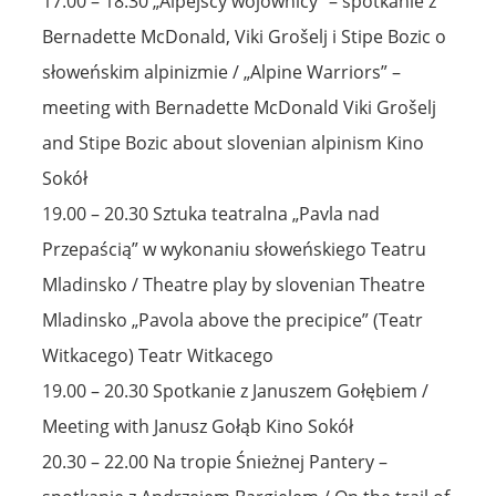
17.00 – 18.30 „Alpejscy wojownicy” – spotkanie z
Bernadette McDonald, Viki Grošelj i Stipe Bozic o
słoweńskim alpinizmie / „Alpine Warriors” –
meeting with Bernadette McDonald Viki Grošelj
and Stipe Bozic about slovenian alpinism Kino
Sokół
19.00 – 20.30 Sztuka teatralna „Pavla nad
Przepaścią” w wykonaniu słoweńskiego Teatru
Mladinsko / Theatre play by slovenian Theatre
Mladinsko „Pavola above the precipice” (Teatr
Witkacego) Teatr Witkacego
19.00 – 20.30 Spotkanie z Januszem Gołębiem /
Meeting with Janusz Gołąb Kino Sokół
20.30 – 22.00 Na tropie Śnieżnej Pantery –