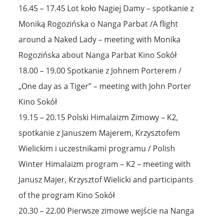
16.45 – 17.45 Lot koło Nagiej Damy – spotkanie z
Moniką Rogozińska o Nanga Parbat /A flight
around a Naked Lady – meeting with Monika
Rogozińska about Nanga Parbat Kino Sokół
18.00 – 19.00 Spotkanie z Johnem Porterem /
„One day as a Tiger” – meeting with John Porter
Kino Sokół
19.15 – 20.15 Polski Himalaizm Zimowy – K2,
spotkanie z Januszem Majerem, Krzysztofem
Wielickim i uczestnikami programu / Polish
Winter Himalaizm program – K2 – meeting with
Janusz Majer, Krzysztof Wielicki and participants
of the program Kino Sokół
20.30 – 22.00 Pierwsze zimowe wejście na Nanga