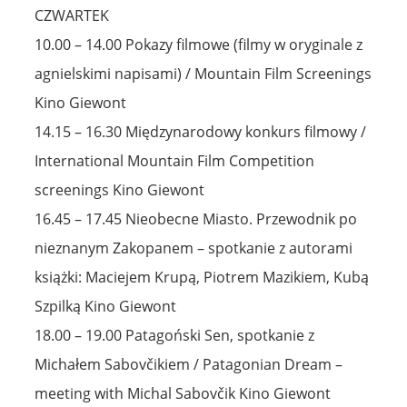
CZWARTEK
10.00 – 14.00 Pokazy filmowe (filmy w oryginale z
agnielskimi napisami) / Mountain Film Screenings
Kino Giewont
14.15 – 16.30 Międzynarodowy konkurs filmowy /
International Mountain Film Competition
screenings Kino Giewont
16.45 – 17.45 Nieobecne Miasto. Przewodnik po
nieznanym Zakopanem – spotkanie z autorami
książki: Maciejem Krupą, Piotrem Mazikiem, Kubą
Szpilką Kino Giewont
18.00 – 19.00 Patagoński Sen, spotkanie z
Michałem Sabovčikiem / Patagonian Dream –
meeting with Michal Sabovčik Kino Giewont