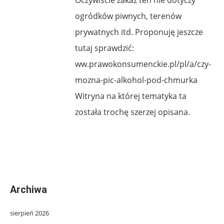
ogródków piwnych, terenów
prywatnych itd. Proponuję jeszcze
tutaj sprawdzić:
ww.prawokonsumenckie.pl/pl/a/czy-
mozna-pic-alkohol-pod-chmurka
Witryna na której tematyka ta
została trochę szerzej opisana.
Archiwa
sierpień 2026