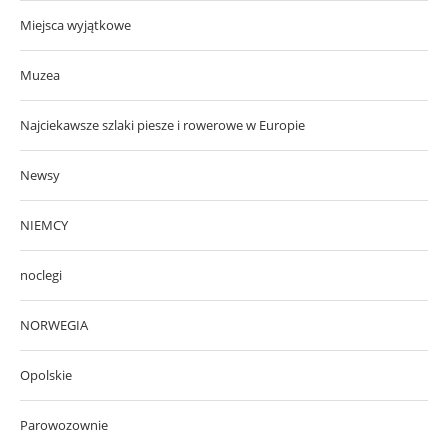
Miejsca wyjątkowe
Muzea
Najciekawsze szlaki piesze i rowerowe w Europie
Newsy
NIEMCY
noclegi
NORWEGIA
Opolskie
Parowozownie