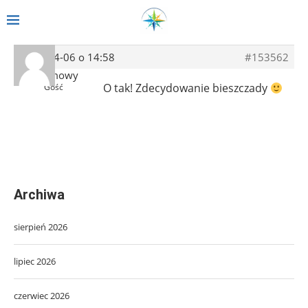
2020-04-06 o 14:58
#153562
Anonimowy
O tak! Zdecydowanie bieszczady
Gość
Archiwa
sierpień 2026
lipiec 2026
czerwiec 2026