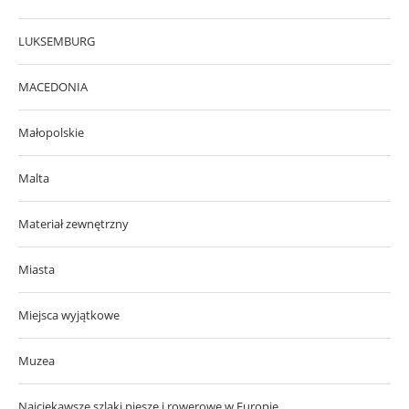
LUKSEMBURG
MACEDONIA
Małopolskie
Malta
Materiał zewnętrzny
Miasta
Miejsca wyjątkowe
Muzea
Najciekawsze szlaki piesze i rowerowe w Europie