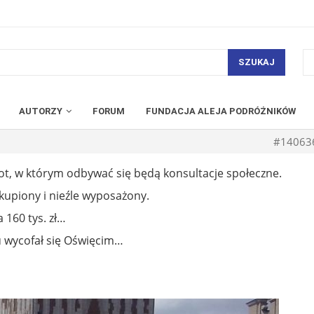
SZUKAJ
AUTORZY
FORUM
FUNDACJA ALEJA PODRÓŻNIKÓW
#14063
t, w którym odbywać się będą konsultacje społeczne.
kupiony i nieźle wyposażony.
a 160 tys. zł…
ału wycofał się Oświęcim…