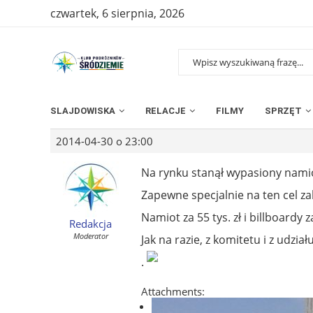
czwartek, 6 sierpnia, 2026
SLAJDOWISKA
RELACJE
FILMY
SPRZĘT
2014-04-30 o 23:00
Na rynku stanął wypasiony namio
Zapewne specjalnie na ten cel za
Namiot za 55 tys. zł i billboardy z
Redakcja
Moderator
Jak na razie, z komitetu i z udzi
.
Attachments: