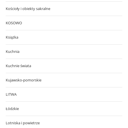
Kościoły i obiekty sakralne
KOSOWO
Książka
Kuchnia
Kuchnie świata
Kujawsko-pomorskie
LITWA
Łódzkie
Lotniska i powietrze