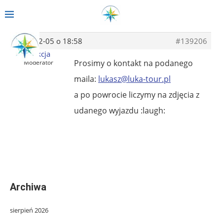
2014-02-05 o 18:58
#139206
Redakcja
Prosimy o kontakt na podanego
Moderator
maila:
lukasz@luka-tour.pl
a po powrocie liczymy na zdjęcia z
udanego wyjazdu :laugh:
Archiwa
sierpień 2026