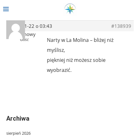
2014-01-22 o 03:43
#138939
Anonimowy
Narty w La Molina – bliżej niż
Gość
myślisz,
piękniej niż możesz sobie
wyobrazić.
Archiwa
sierpień 2026