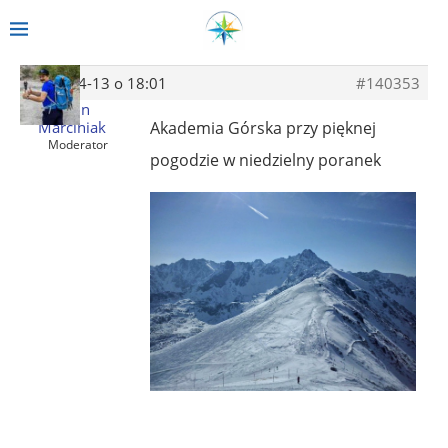
2014-04-13 o 18:01
#140353
Albin
Marciniak
Akademia Górska przy pięknej
Moderator
pogodzie w niedzielny poranek