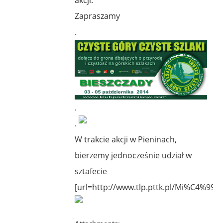
Zapraszamy
.
.
.
W trakcie akcji w Pieninach,
bierzemy jednocześnie udział w
sztafecie
[url=http://www.tlp.pttk.pl/Mi%C4%99d