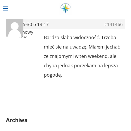
2014-05-30 o 13:17
#141466
Anonimowy
Bardzo słaba widoczność. Trzeba
Gość
mieć się na uwadzę. Miałem jechać
ze znajomymi w ten weekend, ale
chyba jednak poczekam na lepszą
pogodę.
Archiwa