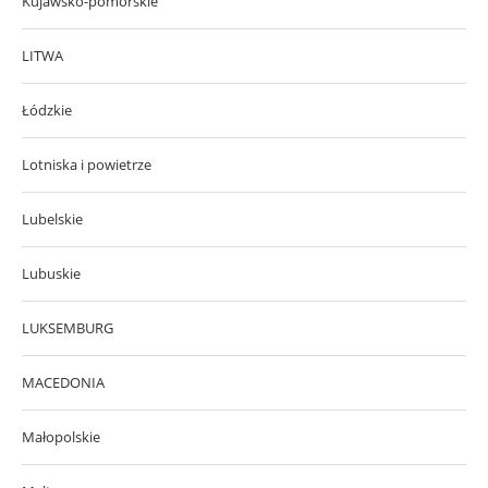
Kujawsko-pomorskie
LITWA
Łódzkie
Lotniska i powietrze
Lubelskie
Lubuskie
LUKSEMBURG
MACEDONIA
Małopolskie