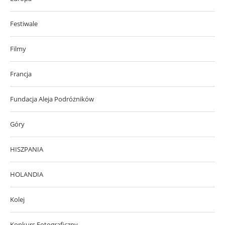
Festiwale
Filmy
Francja
Fundacja Aleja Podróżników
Góry
HISZPANIA
HOLANDIA
Kolej
Konkurs Fotograficzny