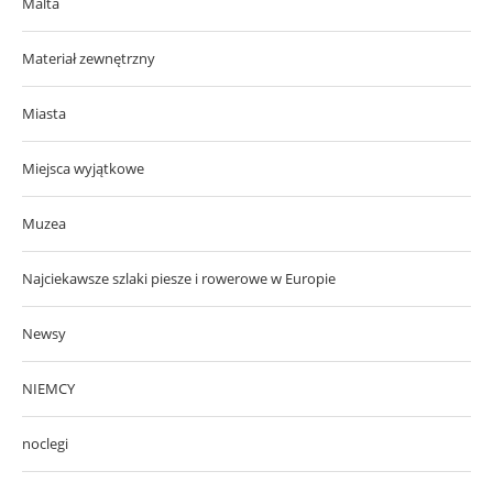
Malta
Materiał zewnętrzny
Miasta
Miejsca wyjątkowe
Muzea
Najciekawsze szlaki piesze i rowerowe w Europie
Newsy
NIEMCY
noclegi