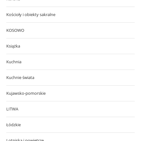
Kościoły i obiekty sakralne
KOSOWO
Książka
Kuchnia
Kuchnie świata
Kujawsko-pomorskie
LITWA
Łódzkie
Lotniska i powietrze