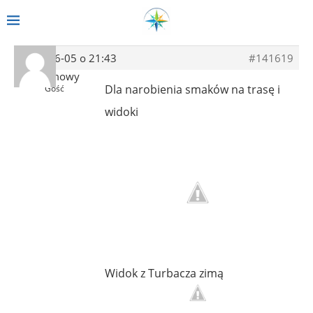
2014-06-05 o 21:43
#141619
Anonimowy
Dla narobienia smaków na trasę i
Gość
widoki
Widok z Turbacza zimą