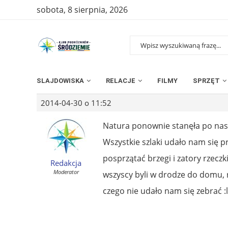
sobota, 8 sierpnia, 2026
SLAJDOWISKA
RELACJE
FILMY
SPRZĘT
2014-04-30 o 11:52
Natura ponownie stanęła po nasze
Wszystkie szlaki udało nam się pr
posprzątać brzegi i zatory rzeczk
Redakcja
Moderator
wszyscy byli w drodze do domu, r
czego nie udało nam się zebrać :