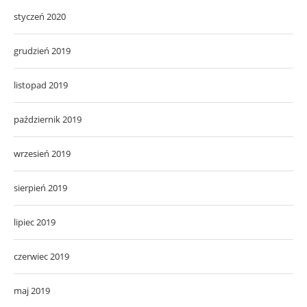
styczeń 2020
grudzień 2019
listopad 2019
październik 2019
wrzesień 2019
sierpień 2019
lipiec 2019
czerwiec 2019
maj 2019