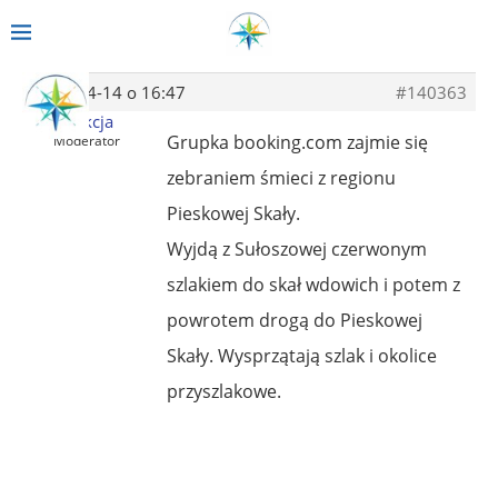
2014-04-14 o 16:47
#140363
Redakcja
Grupka booking.com zajmie się
Moderator
zebraniem śmieci z regionu
Pieskowej Skały.
Wyjdą z Sułoszowej czerwonym
szlakiem do skał wdowich i potem z
powrotem drogą do Pieskowej
Skały. Wysprzątają szlak i okolice
przyszlakowe.