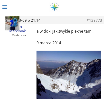
2014-03-09 o 21:14
#139773
Albin
Marciniak
a widoki jak zwykle piękne tam..
Moderator
9 marca 2014