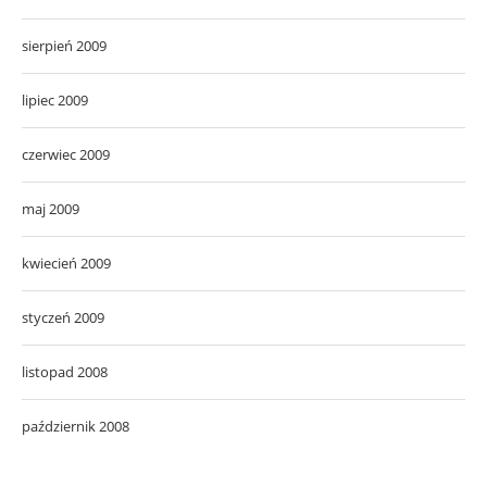
sierpień 2009
lipiec 2009
czerwiec 2009
maj 2009
kwiecień 2009
styczeń 2009
listopad 2008
październik 2008