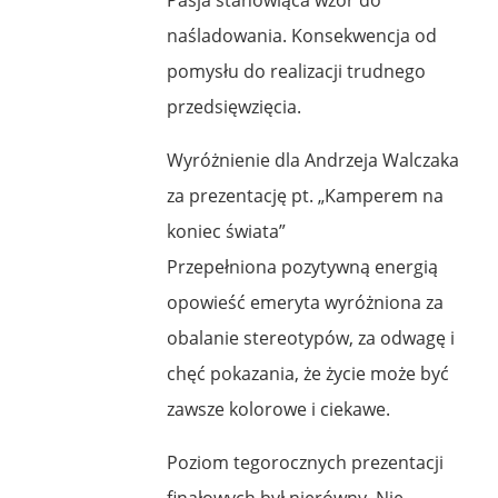
naśladowania. Konsekwencja od
pomysłu do realizacji trudnego
przedsięwzięcia.
Wyróżnienie dla Andrzeja Walczaka
za prezentację pt. „Kamperem na
koniec świata”
Przepełniona pozytywną energią
opowieść emeryta wyróżniona za
obalanie stereotypów, za odwagę i
chęć pokazania, że życie może być
zawsze kolorowe i ciekawe.
Poziom tegorocznych prezentacji
finałowych był nierówny. Nie