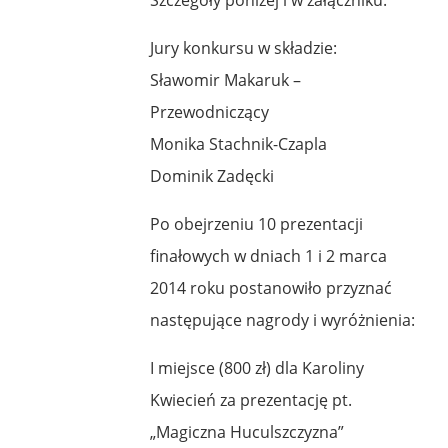
Jury konkursu w składzie:
Sławomir Makaruk –
Przewodniczący
Monika Stachnik-Czapla
Dominik Zadęcki
Po obejrzeniu 10 prezentacji
finałowych w dniach 1 i 2 marca
2014 roku postanowiło przyznać
następujące nagrody i wyróżnienia:
I miejsce (800 zł) dla Karoliny
Kwiecień za prezentację pt.
„Magiczna Huculszczyzna”