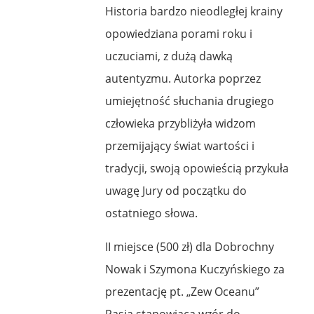
Historia bardzo nieodległej krainy
opowiedziana porami roku i
uczuciami, z dużą dawką
autentyzmu. Autorka poprzez
umiejętność słuchania drugiego
człowieka przybliżyła widzom
przemijający świat wartości i
tradycji, swoją opowieścią przykuła
uwagę Jury od początku do
ostatniego słowa.
II miejsce (500 zł) dla Dobrochny
Nowak i Szymona Kuczyńskiego za
prezentację pt. „Zew Oceanu”
Pasja stanowiąca wzór do