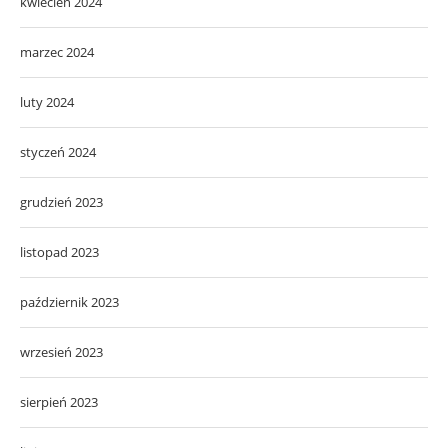
kwiecień 2024
marzec 2024
luty 2024
styczeń 2024
grudzień 2023
listopad 2023
październik 2023
wrzesień 2023
sierpień 2023