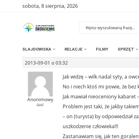
sobota, 8 sierpnia, 2026
SLAJDOWISKA
RELACJE
FILMY
SPRZĘT
2013-09-01 o 03:32
Jak widzę – wilk nadal syty, a owc
No i niech ktoś mi powie, że bez 
Jak mawiał nieoceniony kabaret 
Anonimowy
Gość
Problem jest taki, że jakby takiemu
– on (turysta) by odpowiedział z
uszkodzenie człowieka!!!
Zastanawiam się, jak ten goralen