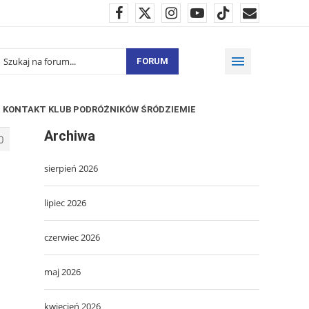
FORUM
KONTAKT KLUB PODRÓŻNIKÓW ŚRÓDZIEMIE
Archiwa
0
sierpień 2026
ć
lipiec 2026
czerwiec 2026
maj 2026
kwiecień 2026