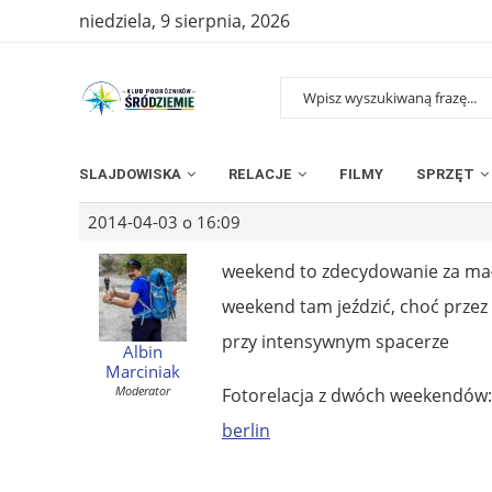
niedziela, 9 sierpnia, 2026
SLAJDOWISKA
RELACJE
FILMY
SPRZĘT
2014-04-03 o 16:09
weekend to zdecydowanie za mało,
weekend tam jeździć, choć przez 
przy intensywnym spacerze
Albin
Marciniak
Moderator
Fotorelacja z dwóch weekendów
berlin