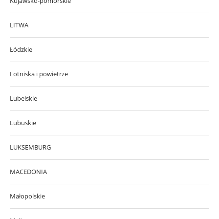
Kujawsko-pomorskie
LITWA
Łódzkie
Lotniska i powietrze
Lubelskie
Lubuskie
LUKSEMBURG
MACEDONIA
Małopolskie