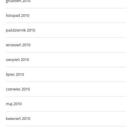
grudzień 2010
listopad 2010
październik 2010
wrzesień 2010
sierpień 2010
lipiec 2010
czerwiec 2010
maj 2010
kwiecień 2010