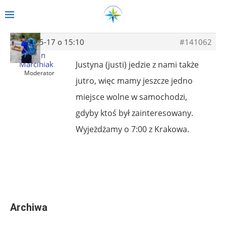
2014-05-17 o 15:10
#141062
Albin
Marciniak
Justyna (justi) jedzie z nami także
Moderator
jutro, więc mamy jeszcze jedno
miejsce wolne w samochodzi,
gdyby ktoś był zainteresowany.
Wyjeżdżamy o 7:00 z Krakowa.
Archiwa