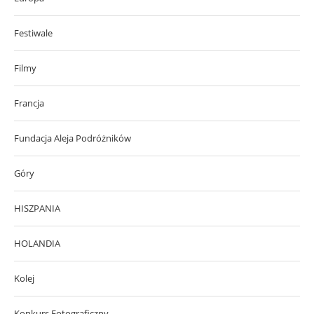
Festiwale
Filmy
Francja
Fundacja Aleja Podróżników
Góry
HISZPANIA
HOLANDIA
Kolej
Konkurs Fotograficzny