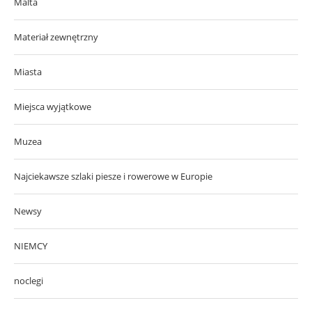
Malta
Materiał zewnętrzny
Miasta
Miejsca wyjątkowe
Muzea
Najciekawsze szlaki piesze i rowerowe w Europie
Newsy
NIEMCY
noclegi