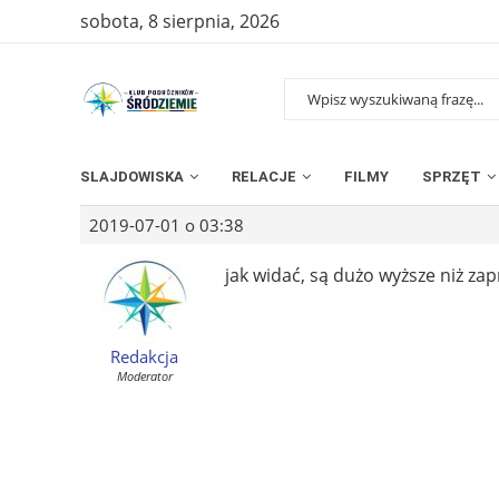
sobota, 8 sierpnia, 2026
SLAJDOWISKA
RELACJE
FILMY
SPRZĘT
2019-07-01 o 03:38
jak widać, są dużo wyższe niż 
Redakcja
Moderator