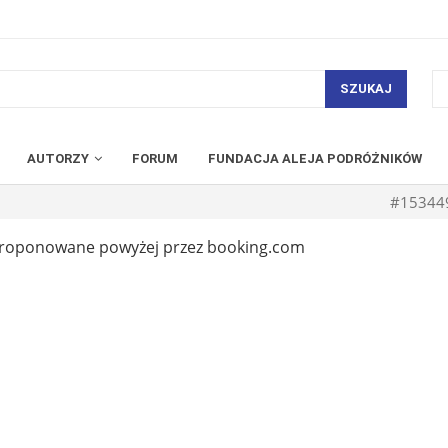
SZUKAJ
AUTORZY
FORUM
FUNDACJA ALEJA PODRÓŻNIKÓW
#15344
zaproponowane powyżej przez booking.com