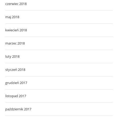
czerwiec 2018
maj 2018
kwiecień 2018
marzec 2018
luty 2018
styczeń 2018
grudzień 2017
listopad 2017
październik 2017