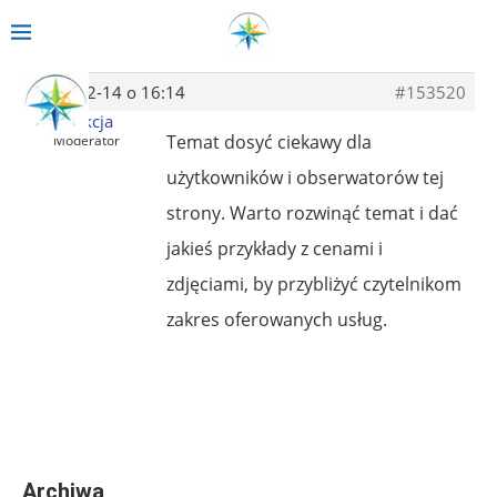
2019-12-14 o 16:14
#153520
Redakcja
Temat dosyć ciekawy dla
Moderator
użytkowników i obserwatorów tej
strony. Warto rozwinąć temat i dać
jakieś przykłady z cenami i
zdjęciami, by przybliżyć czytelnikom
zakres oferowanych usług.
Archiwa