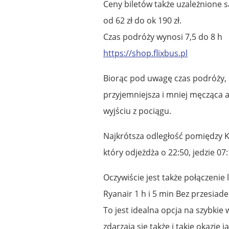
Ceny biletów także uzależnione s
od 62 zł do ok 190 zł.
Czas podróży wynosi 7,5 do 8 h
https://shop.flixbus.pl
Biorąc pod uwagę czas podróży, 
przyjemniejsza i mniej męcząca a
wyjściu z pociągu.
Najkrótsza odległość pomiędzy K
który odjeżdża o 22:50, jedzie 07
Oczywiście jest także połączenie 
Ryanair 1 h i 5 min Bez przesiade
To jest idealna opcja na szybkie
zdarzają się także i takie okazje j