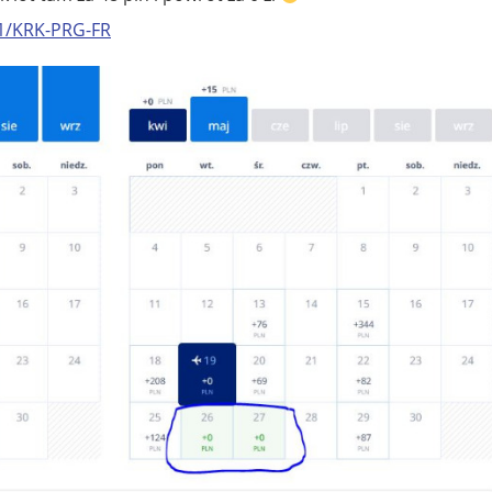
41/KRK-PRG-FR