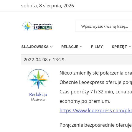
sobota, 8 sierpnia, 2026
SLAJDOWISKA
RELACJE
FILMY
SPRZĘT
2022-04-08 o 13:29
Nieco zmieniły się połączenia ora
Obecnie Leoexpress oferuje połą
Czas podróży 7 h 32 min, cena za 
Redakcja
Moderator
economy po premium.
https://www.leoexpress.com/pl/
Połączenie bezpośrednie oferuje 