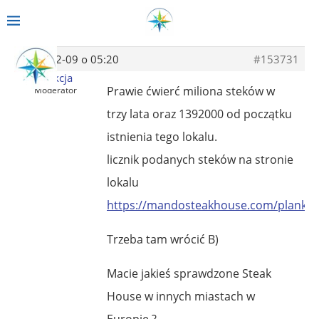
2020-12-09 o 05:20
#153731
Redakcja
Prawie ćwierć miliona steków w
Moderator
trzy lata oraz 1392000 od początku
istnienia tego lokalu.
licznik podanych steków na stronie
lokalu
https://mandosteakhouse.com/planko
Trzeba tam wrócić B)
Macie jakieś sprawdzone Steak
House w innych miastach w
Europie ?