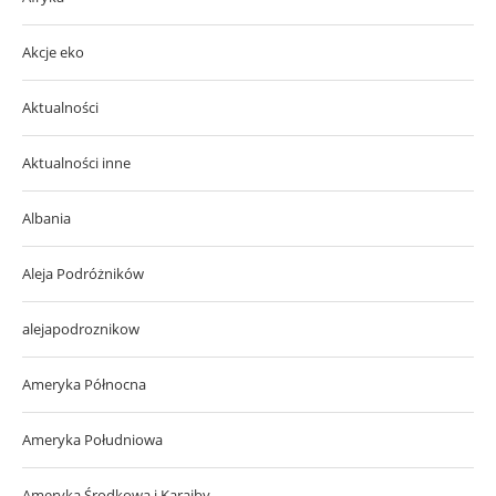
Akcje eko
Aktualności
Aktualności inne
Albania
Aleja Podróżników
alejapodroznikow
Ameryka Północna
Ameryka Południowa
Ameryka Środkowa i Karaiby