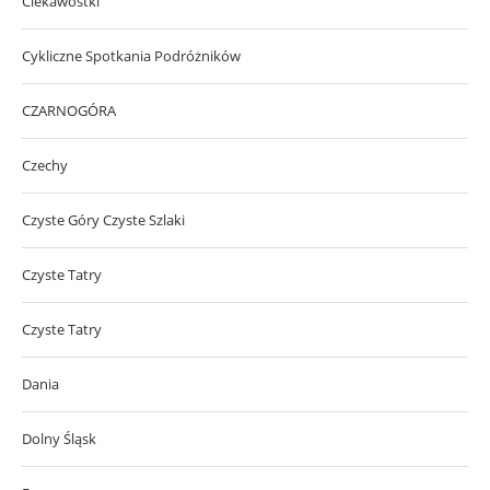
Ciekawostki
Cykliczne Spotkania Podróżników
CZARNOGÓRA
Czechy
Czyste Góry Czyste Szlaki
Czyste Tatry
Czyste Tatry
Dania
Dolny Śląsk