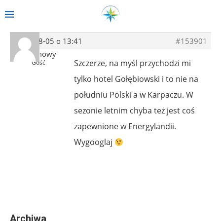
2022-08-05 o 13:41
#153901
Anonimowy
Szczerze, na myśl przychodzi mi
Gość
tylko hotel Gołębiowski i to nie na
południu Polski a w Karpaczu. W
sezonie letnim chyba też jest coś
zapewnione w Energylandii.
Wygooglaj
Archiwa