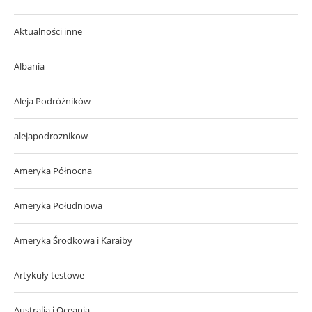
Aktualności inne
Albania
Aleja Podróżników
alejapodroznikow
Ameryka Północna
Ameryka Południowa
Ameryka Środkowa i Karaiby
Artykuły testowe
Australia i Oceania