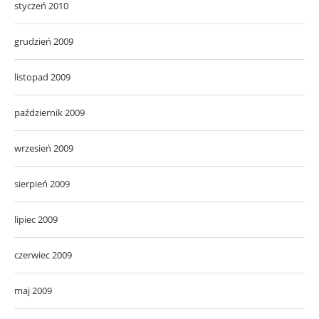
styczeń 2010
grudzień 2009
listopad 2009
październik 2009
wrzesień 2009
sierpień 2009
lipiec 2009
czerwiec 2009
maj 2009