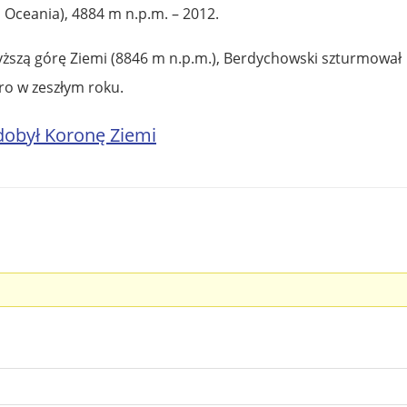
i Oceania), 4884 m n.p.m. – 2012.
yższą górę Ziemi (8846 m n.p.m.), Berdychowski szturmował
ro w zeszłym roku.
obył Koronę Ziemi