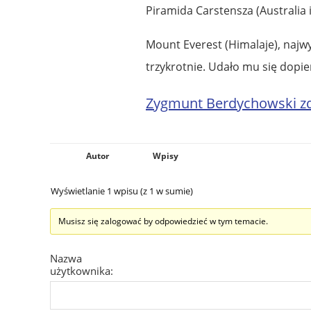
Piramida Carstensza (Australia 
Mount Everest (Himalaje), najw
trzykrotnie. Udało mu się dopie
Zygmunt Berdychowski zd
Autor
Wpisy
Wyświetlanie 1 wpisu (z 1 w sumie)
Musisz się zalogować by odpowiedzieć w tym temacie.
Nazwa
użytkownika: