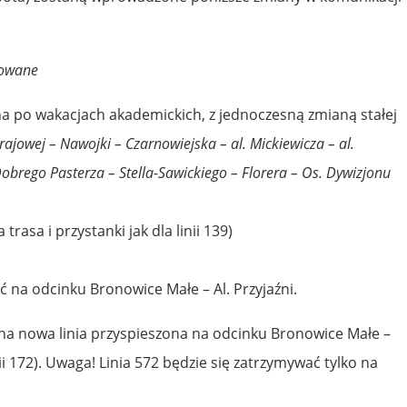
dowane
a po wakacjach akademickich, z jednoczesną zmianą stałej
rajowej – Nawojki – Czarnowiejska – al. Mickiewicza – al.
Dobrego Pasterza – Stella-Sawickiego – Florera – Os. Dywizjonu
 trasa i przystanki jak dla linii 139)
ć na odcinku Bronowice Małe – Al. Przyjaźni.
a nowa linia przyspieszona na odcinku Bronowice Małe –
i 172). Uwaga! Linia 572 będzie się zatrzymywać tylko na