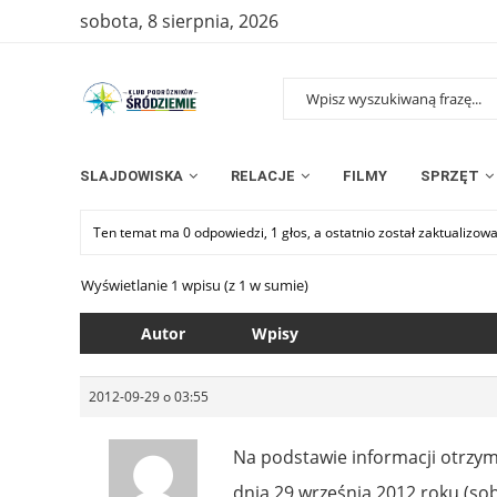
sobota, 8 sierpnia, 2026
SLAJDOWISKA
RELACJE
FILMY
SPRZĘT
Ten temat ma 0 odpowiedzi, 1 głos, a ostatnio został zaktualizow
Wyświetlanie 1 wpisu (z 1 w sumie)
Autor
Wpisy
2012-09-29 o 03:55
Na podstawie informacji otrzyma
dnia 29 września 2012 roku (s