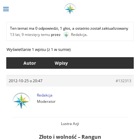
Ten temat ma 0 odpowiedzi, 1 głos, a ostatnio został zaktualizowany
13 lat, 9 miesięcy temu
przez
Redakcja
.
Wyświetlanie 1 wpisu (z 1 w sumie)
Autor
Wpisy
2012-10-25 o 20:47
#132313
Redakcja
Moderator
Lustra Azji
Złoto i wolność – Rangun