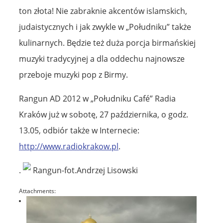
ton złota! Nie zabraknie akcentów islamskich,
judaistycznych i jak zwykle w „Południku” także
kulinarnych. Będzie też duża porcja birmańskiej
muzyki tradycyjnej a dla oddechu najnowsze
przeboje muzyki pop z Birmy.
Rangun AD 2012 w „Południku Café” Radia
Kraków już w sobotę, 27 października, o godz.
13.05, odbiór także w Internecie:
http://www.radiokrakow.pl
.
.
Rangun-fot.Andrzej Lisowski
Attachments: