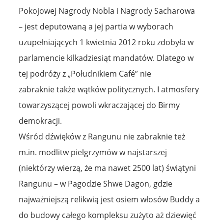
Pokojowej Nagrody Nobla i Nagrody Sacharowa
– jest deputowaną a jej partia w wyborach
uzupełniających 1 kwietnia 2012 roku zdobyła w
parlamencie kilkadziesiąt mandatów. Dlatego w
tej podróży z „Południkiem Café” nie
zabraknie także wątków politycznych. I atmosfery
towarzyszącej powoli wkraczającej do Birmy
demokracji.
Wśród dźwięków z Rangunu nie zabraknie też
m.in. modlitw pielgrzymów w najstarszej
(niektórzy wierzą, że ma nawet 2500 lat) świątyni
Rangunu – w Pagodzie Shwe Dagon, gdzie
najważniejszą relikwią jest osiem włosów Buddy a
do budowy całego kompleksu zużyto aż dziewięć