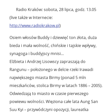
Radio Kraków: sobota, 28 lipca, godz. 13.05
(live także w Internecie:
http://www.radiokrakow.pl
)
Osiem włosów Buddy i dziewięć ton złota, duża
bieda i mała wolność, chińskie i tajskie wpływy,
synagoga i buddyjscy mnisi…
Elżbieta i Andrzej Lisowscy zapraszają do
Rangunu – położonego w delcie rzeki Irawadi
największego miasta Birmy (ponad 5 mln
mieszkańców, stolica Birmy w latach 1886 – 2005).
Odwiedzają to miasto w czasie pierwszego
powiewu wolności. Więziona całe lata Aung San
Suu Kyi – przywódczyni opozycji, laureatka