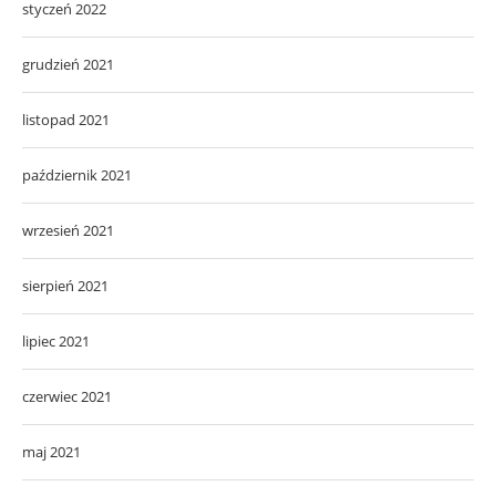
styczeń 2022
grudzień 2021
listopad 2021
październik 2021
wrzesień 2021
sierpień 2021
lipiec 2021
czerwiec 2021
maj 2021