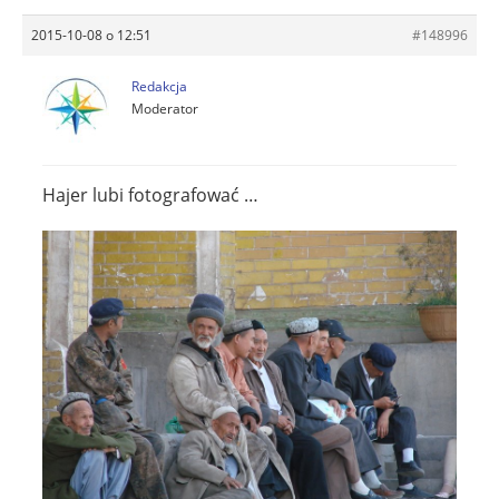
2015-10-08 o 12:51
#148996
Redakcja
Moderator
Hajer lubi fotografować …