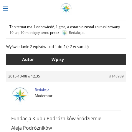
Ten temat ma 1 odpowiedź, 1 głos, a ostatnio został zaktualizowany
10 lat, 10 miesięcy temu
przez
Redakcja
.
Wyświetlanie 2 wpisów - od 1 do 2 (z 2 w sumie)
Autor
Wpisy
2015-10-08 o 12:35
#148989
Redakcja
Moderator
Fundacja Klubu Podróżników Śródziemie
Aleja Podróżników