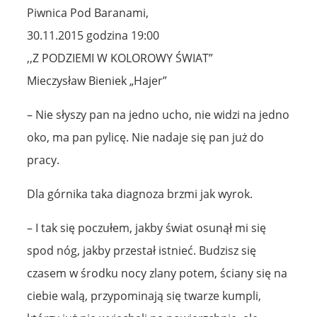
Piwnica Pod Baranami,
30.11.2015 godzina 19:00
,,Z PODZIEMI W KOLOROWY ŚWIAT”
Mieczysław Bieniek „Hajer”
– Nie słyszy pan na jedno ucho, nie widzi na jedno
oko, ma pan pylicę. Nie nadaje się pan już do
pracy.
Dla górnika taka diagnoza brzmi jak wyrok.
– I tak się poczułem, jakby świat osunął mi się
spod nóg, jakby przestał istnieć. Budzisz się
czasem w środku nocy zlany potem, ściany się na
ciebie walą, przypominają się twarze kumpli,