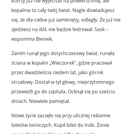
którzy już nie wyjechali na powierzchnię, ale
kopalnia to cały twój świat. Nagle dowiadujesz
się, że dla ciebie już zamknięty, odległy. Że już nie
zjedziesz na dół, nie będzie fedrował. Szok –
wspomina Bieniek.
Zanim runął jego dotychczasowy świat, runęła
ściana w kopalni „Wieczorek”, gdzie pracował
przez dwadzieścia siedem lat, jako górnik
strzałowy. Dostał w tył głowy, nieprzytomnego
przewieźli go do szpitala. Ocknął się po sześciu
dniach. Niewiele pamiętał.
Nowe życie zaczęło się przy ulicznej reklamie
biletów lotniczych. Kupił bilet do Indii. Żonie