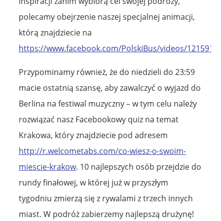
inspiracji zanim wybiorą cel swojej podróży,
polecamy obejrzenie naszej specjalnej animacji,
którą znajdziecie na
https://www.facebook.com/PolskiBus/videos/1215916
Przypominamy również, że do niedzieli do 23:59
macie ostatnią szansę, aby zawalczyć o wyjazd do
Berlina na festiwal muzyczny – w tym celu należy
rozwiązać nasz Facebookowy quiz na temat
Krakowa, który znajdziecie pod adresem
http://r.welcometabs.com/co-wiesz-o-swoim-
miescie-krakow
. 10 najlepszych osób przejdzie do
rundy finałowej, w której już w przyszłym
tygodniu zmierzą się z rywalami z trzech innych
miast. W podróż zabierzemy najlepszą drużynę!