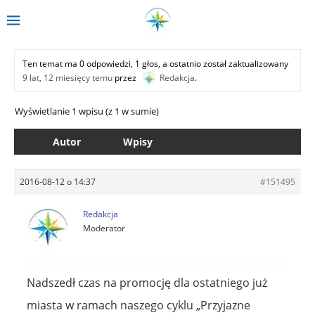
Ten temat ma 0 odpowiedzi, 1 głos, a ostatnio został zaktualizowany
9 lat, 12 miesięcy temu
przez
Redakcja
.
Wyświetlanie 1 wpisu (z 1 w sumie)
Autor
Wpisy
2016-08-12 o 14:37
#151495
Redakcja
Moderator
Nadszedł czas na promocję dla ostatniego już
miasta w ramach naszego cyklu „Przyjazne