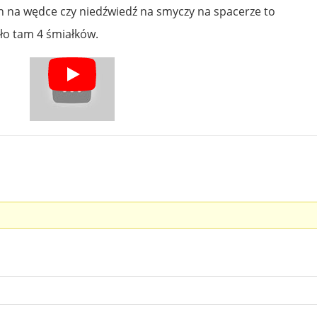
n na wędce czy niedźwiedź na smyczy na spacerze to
ało tam 4 śmiałków.