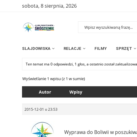
sobota, 8 sierpnia, 2026
SLAJDOWISKA
RELACJE
FILMY
SPRZĘT
Ten temat ma 0 odpowiedzi, 1 głos, a ostatnio został zaktualizow
Wyświetlanie 1 wpisu (z 1 w sumie)
Autor
Wpisy
2015-12-01 o 23:53
Wyprawa do Boliwii w poszukiwa