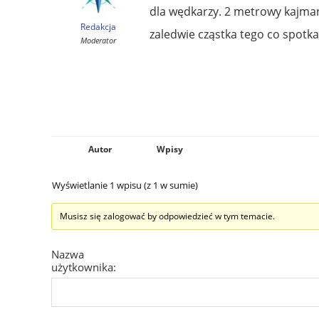
dla wędkarzy. 2 metrowy kajma
Redakcja
zaledwie cząstka tego co spotk
Moderator
Autor
Wpisy
Wyświetlanie 1 wpisu (z 1 w sumie)
Musisz się zalogować by odpowiedzieć w tym temacie.
Nazwa
użytkownika: