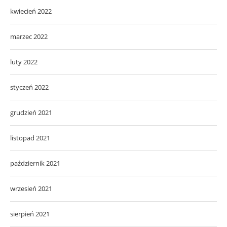
kwiecień 2022
marzec 2022
luty 2022
styczeń 2022
grudzień 2021
listopad 2021
październik 2021
wrzesień 2021
sierpień 2021