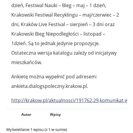
dzień, Festiwal Nauki – Bieg – maj – 1 dzień,
Krakowski Festiwal Recyklingu – maj/czerwiec – 2
dni, Kraków Live Festival – sierpień – 3 dni oraz
Krakowski Bieg Niepodległości – listopad –
1dzień. Są to jednak jedynie propozycje.
Ostateczna wersja katalogu zależy od inicjatywy
mieszkańców.
Ankietę można wypełnić pod adresem:
ankieta.dialogspoleczny.krakow.pl.
http://krakow.pl/aktualnosci/191762,29,komunikat,wyp
Autor
Wpisy
Wyświetlanie 1 wpisu (z 1 w sumie)