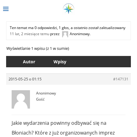
Ten temat ma 0 odpowiedzi, 1 głos, a ostatnio został zaktualizowany
11 lat, 2 miesiące temu
przez
Anonimowy
.
Wyświetlanie 1 wpisu (z 1 w sumie)
Autor
Wpisy
2015-05-25 o 01:15
#147131
Anonimowy
Gość
Jakie wydarzenia powinny odbywać się na
Błoniach? Które z już organizowanych imprez