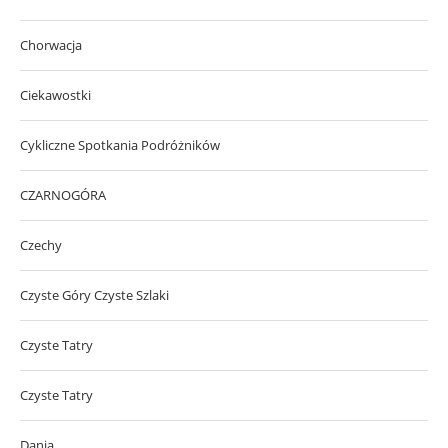
Chorwacja
Ciekawostki
Cykliczne Spotkania Podróżników
CZARNOGÓRA
Czechy
Czyste Góry Czyste Szlaki
Czyste Tatry
Czyste Tatry
Dania