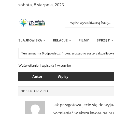
sobota, 8 sierpnia, 2026
SLAJDOWISKA
RELACJE
FILMY
SPRZĘT
Ten temat ma 0 odpowiedzi, 1 głos, a ostatnio został zaktualizow
Wyświetlanie 1 wpisu (z 1 w sumie)
Autor
Wpisy
2015-06-30 o 20:13
Jak przygotowujecie się do wyja
wymieniać większą kwote na raz