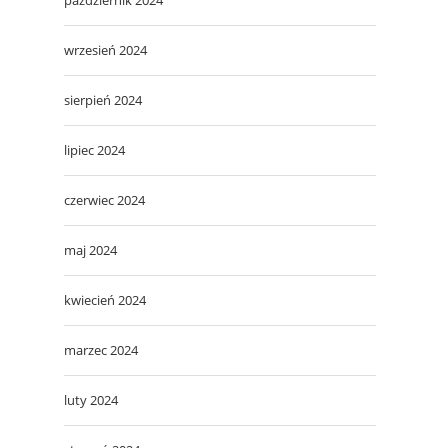
wrzesień 2024
sierpień 2024
lipiec 2024
czerwiec 2024
maj 2024
kwiecień 2024
marzec 2024
luty 2024