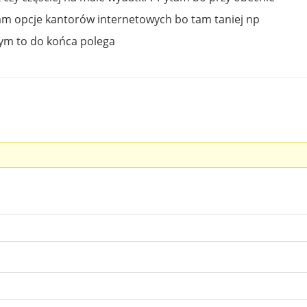
am opcje kantorów internetowych bo tam taniej np
zym to do końca polega