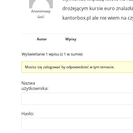
drożejącym kursie euro znalazł
Anonimowy
Gość
kantorbox.pl ale nie wiem na c
Autor
Wpisy
Wyświetlanie 1 wpisu (z 1 w sumie)
Musisz się zalogować by odpowiedzieć w tym temacie.
Nazwa
użytkownika:
Hasło: